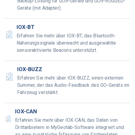
Backup-Lösung für GO9-Geräte und GO9-RUGGED-
Geräte (mit Adapter).
IOX-BT
Erfahren Sie mehr über IOX-BT, das Bluetooth-
Näherungssignale überwacht und ausgewählte
sensoraktivierte Beacons unterstützt.
IOX-BUZZ
Erfahren Sie mehr über IOX-BUZZ, einen externen
Summer, der das Audio-Feedback des GO-Geräts im
Fahrzeug verstärkt.
IOX-CAN
Erfahren Sie mehr über IOX-CAN, das Daten von
Drittanbietern in MyGeotab-Software integriert und
so eine zusätzliche Erfassung von Flottendaten