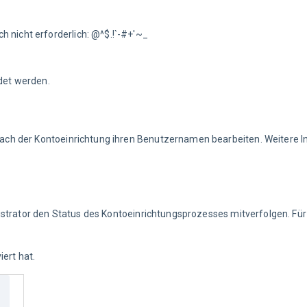
h nicht erforderlich: @^$.!`-#+'~_
det werden.
ch der Kontoeinrichtung ihren Benutzernamen bearbeiten. Weitere I
istrator den Status des Kontoeinrichtungsprozesses mitverfolgen. Fü
iert hat.