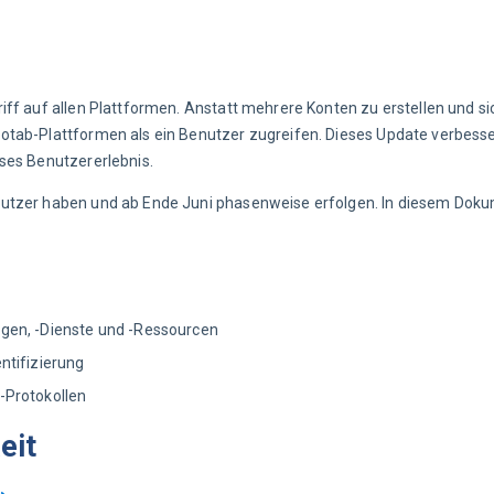
ff auf allen Plattformen. Anstatt mehrere Konten zu erstellen und si
otab-Plattformen als ein Benutzer zugreifen. Dieses Update verbesser
ses Benutzererlebnis.
nutzer haben und ab Ende Juni phasenweise erfolgen. In diesem Doku
gen, -Dienste und -Ressourcen
ntifizierung
-Protokollen
eit