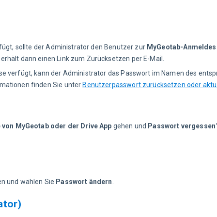
fügt, sollte der Administrator den Benutzer zur
MyGeotab-Anmeldes
erhält dann einen Link zum Zurücksetzen per E-Mail.
se verfügt, kann der Administrator das Passwort im Namen des ents
mationen finden Sie unter
Benutzerpasswort zurücksetzen oder aktua
 von MyGeotab oder der Drive App
gehen und
Passwort vergessen
en und wählen Sie 
Passwort ändern
.
ator)