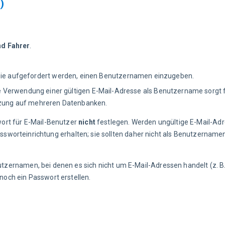
)
nd Fahrer
.
 Sie aufgefordert werden, einen Benutzernamen einzugeben.
ie Verwendung einer gültigen E-Mail-Adresse als Benutzername sorgt f
utzung auf mehreren Datenbanken.
ort für E-Mail-Benutzer 
nicht
 festlegen. Werden ungültige E-Mail-Ad
assworteinrichtung erhalten; sie sollten daher nicht als Benutzernam
utzernamen, bei denen es sich nicht um E-Mail-Adressen handelt (z. B
ch ein Passwort erstellen.