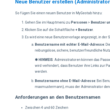
Neue Benutzer erstellen (Administrator
So fügen Sie einen neuen Benutzer in MyGeotab hinzu:
Gehen Sie im Hauptmenü zu
Personen
>
Benutzer u
Klicken Sie auf die Schaltfläche
+ Benutzer
.
Es wird eine neue Benutzervorlage angezeigt, in der
Benutzername mit echter E-Mail-Adresse
: D
reibungslose, sichere, benutzerfreundliche N
✱ HINWEIS
: Administratoren können das Passw
wird verhindert, dass Benutzer ihre Links zur P
werden.
Benutzername ohne E-Mail-Adresse
: Bei Ben
maxmustermann), muss der Administrator denno
Anforderungen an den Benutzernamen
Zwischen 4 und 60 Zeichen