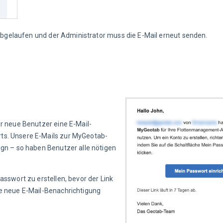
s abgelaufen und der Administrator muss die E-Mail erneut senden.
er neue Benutzer eine E-Mail-
ts. Unsere E-Mails zur MyGeotab-
ign – so haben Benutzer alle nötigen 
Passwort zu erstellen, bevor der Link 
ne neue E-Mail-Benachrichtigung 