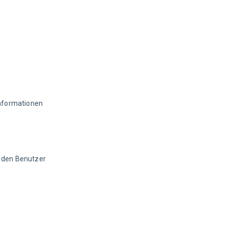
nformationen 
r den Benutzer 