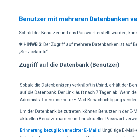
Benutzer mit mehreren Datenbanken ve
Sobald der Benutzer und das Passwort erstellt wurden, ka
✱ HINWEIS
: Der Zugriff auf mehrere Datenbanken ist auf 
„Servicekonto“.
Zugriff auf die Datenbank (Benutzer)
Sobald die Datenbank(en) verknüpft ist/sind, erhält der Ben
auf die Datenbank. Der Link läuft nach 7 Tagen ab. Wenn der
Administratoren eine neue E-Mail-Benachrichtigung senden
Um der Datenbank beizutreten, können Benutzer in der E-Ma
aktuellen Benutzernamen und ihr aktuelles Passwort verw
Erinnerung bezüglich unechter E-Mails!
 Ungültige E-Mail