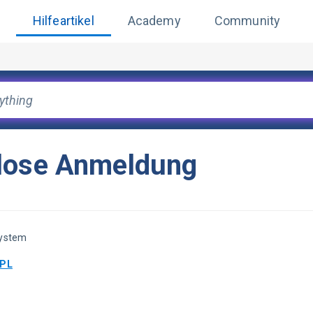
Hilfeartikel
Academy
Community
tlose Anmeldung
System
-PL