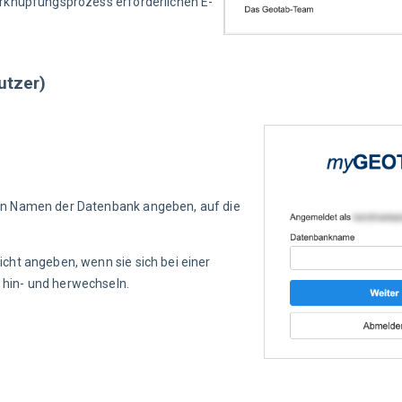
rknüpfungsprozess erforderlichen E-
utzer)
n Namen der Datenbank angeben, auf die 
ht angeben, wenn sie sich bei einer 
hin- und herwechseln.