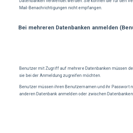
Datenbanken verwendet werden. Sie können die für den Ve
Mail-Benachrichtigungen nicht empfangen.
Bei mehreren Datenbanken anmelden (Ben
Benutzer mit Zugriff auf mehrere Datenbanken müssen de
sie bei der Anmeldung zugreifen möchten.
Benutzer müssen ihren Benutzernamen und ihr Passwort nic
anderen Datenbank anmelden oder zwischen Datenbanken 