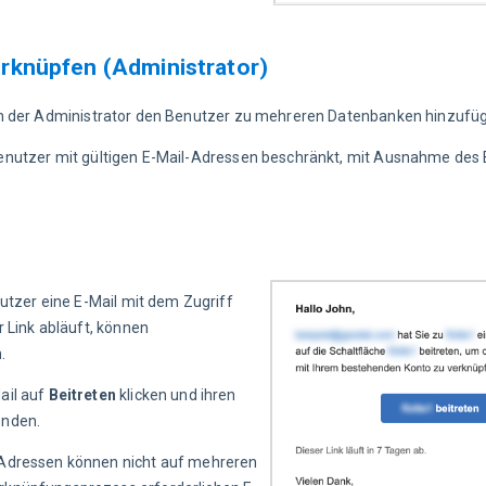
rknüpfen (Administrator)
nn der Administrator den Benutzer zu mehreren Datenbanken hinzufü
Benutzer mit gültigen E-Mail-Adressen beschränkt, mit Ausnahme des
utzer eine E-Mail mit dem Zugriff 
 Link abläuft, können 
.
il auf 
Beitreten
 klicken und ihren 
enden.
-Adressen können nicht auf mehreren 