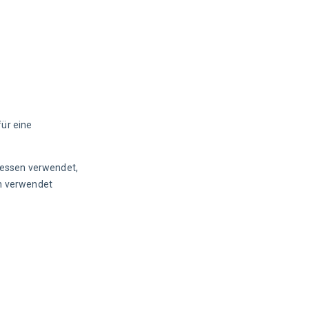
ür eine
ressen verwendet, 
en verwendet 
.