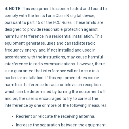
✱ 
NOTE
: This equipment has been tested and found to 
comply with the limits for a Class B digital device, 
pursuant to part 15 of the FCC Rules. These limits are 
designed to provide reasonable protection against 
harmful interference in a residential installation. This 
equipment generates, uses and can radiate radio 
frequency energy and, if not installed and used in 
accordance with the instructions, may cause harmful 
interference to radio communications. However, there 
is no guarantee that interference will not occur in a 
particular installation. If this equipment does cause 
harmful interference to radio or television reception, 
which can be determined by turning the equipment off 
and on, the user is encouraged to try to correct the 
interference by one or more of the following measures:
Reorient or relocate the receiving antenna.
Increase the separation between the equipment