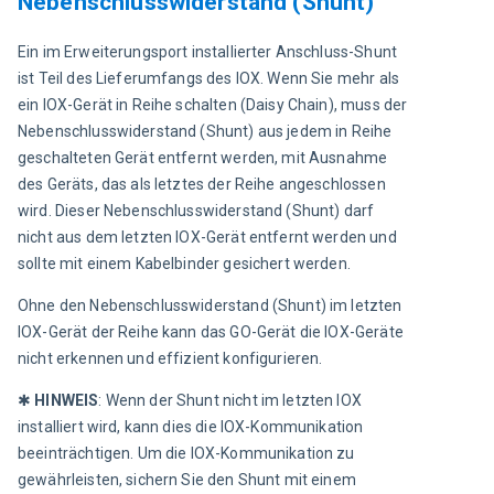
Nebenschlusswiderstand (Shunt)
Ein im Erweiterungsport installierter Anschluss-Shunt 
ist Teil des Lieferumfangs des IOX.
 Wenn Sie mehr als 
ein IOX-Gerät in Reihe schalten (Daisy Chain), muss der 
Nebenschlusswiderstand (Shunt) aus jedem in Reihe 
geschalteten Gerät entfernt werden, mit Ausnahme 
des Geräts, das als letztes der Reihe angeschlossen 
wird. Dieser Nebenschlusswiderstand (Shunt) darf 
nicht aus dem letzten IOX-Gerät entfernt werden und 
sollte mit einem Kabelbinder gesichert werden.
Ohne den Nebenschlusswiderstand (Shunt) im letzten 
IOX-Gerät der Reihe kann das GO-Gerät die IOX-Geräte 
nicht erkennen und effizient konfigurieren.
✱ 
HINWEIS
:
Wenn der Shunt nicht im letzten IOX 
installiert wird, kann dies die IOX-Kommunikation 
beeinträchtigen. Um die IOX-Kommunikation zu 
gewährleisten, sichern Sie den Shunt mit einem 