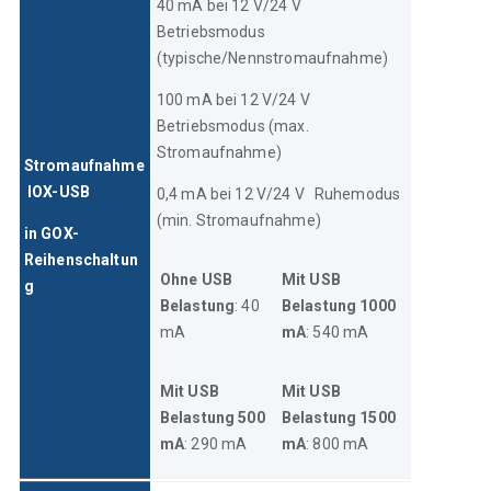
40 mA bei 12 V/24 V        
Betriebsmodus 
(typische/Nennstromaufnahme)
100 mA bei 12 V/24 V	
Betriebsmodus (max. 
Stromaufnahme)
Stromaufnahme
 IOX-USB
0,4 mA bei 12 V/24 V	Ruhemodus 
(min. Stromaufnahme)
in GOX-
Reihenschaltun
Ohne USB 
Mit USB 
g
Belastung
: 40 
Belastung 1000 
mA
mA
: 540 mA
Mit USB 
Mit USB 
Belastung 500 
Belastung 1500 
mA
: 290 mA
mA
: 800 mA