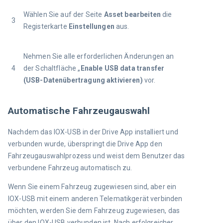
Wählen Sie auf der Seite 
Asset bearbeiten
 die 
3
Registerkarte 
Einstellungen
 aus.
Nehmen Sie alle erforderlichen Änderungen an 
4
der Schaltfläche „
Enable USB data transfer 
(USB-Datenübertragung aktivieren)
 vor.
Automatische Fahrzeugauswahl
Nachdem das IOX-USB in der Drive App installiert und 
verbunden wurde, überspringt die Drive App den 
Fahrzeugauswahlprozess und weist dem Benutzer das 
verbundene Fahrzeug automatisch zu.
Wenn Sie einem Fahrzeug zugewiesen sind, aber ein 
IOX-USB mit einem anderen Telematikgerät verbinden 
möchten, werden Sie dem Fahrzeug zugewiesen, das 
über den IOX-USB verbunden ist. Nach erfolgreicher 