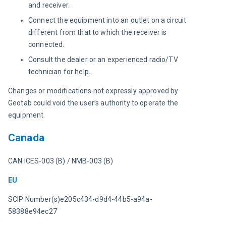
and receiver.
Connect the equipment into an outlet on a circuit
different from that to which the receiver is
connected.
Consult the dealer or an experienced radio/TV
technician for help.
Changes or modifications not expressly approved by 
Geotab could void the user’s authority to operate the 
equipment.
Canada
CAN ICES-003 (B) / NMB-003 (B)
EU
SCIP Number(s)e205c434-d9d4-44b5-a94a-
58388e94ec27