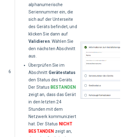
alphanumerische
Seriennummer ein, die
sich auf der Unterseite
des Geräts befindet, und
klicken Sie dann auf
Validieren
. Wählen Sie
den nächsten Abschnitt
aus.
Überprüfen Sie im
6
Abschnitt
Gerätestatus
den Status des Geräts.
Der Status
BESTANDEN
zeigt an, dass das Gerät
in den letzten 24
Stunden mit dem
Netzwerk kommuniziert
hat. Der Status
NICHT
BESTANDEN
zeigt an,