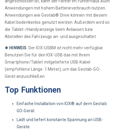
angeschlossen ist, kann der Fahrer im Führerhaus auch 
Anwendungen mit hohem Batterieverbrauch nutzen. 
Anwendungen wie Geotab® Drive können mit diesem 
Kabel bedenkenlos genutzt werden. Außerdem wird so 
die Tablet-/Handyanzeige beim Anlassen bzw. 
Abstellen des Fahrzeugs an- und ausgeschaltet. 
✱ 
HINWEIS
:
Der IOX-USBM ist nicht mehr verfügbar. 
Benutzen Sie für den IOX-USB das mit Ihrem 
Smartphone/Tablet mitgelieferte USB-Kabel 
(empfohlene Länge: 1 Meter), um das Geotab-GO-
Gerät anzuschließen.
Top Funktionen
Einfache Installation von IOX® auf dem Geotab
GO-Gerät
Lädt und liefert konstante Spannung an USB-
Geräte