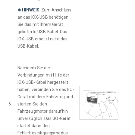
✱ 
HINWEIS
:
Zum Anschluss 
an das IOX-USB benötigen 
Sie das mit Ihrem Gerät 
gelieferte USB-Kabel. Das 
IOX-USB ersetzt nicht das 
USB-Kabel.
Nachdem Sie die 
Verbindungen mit Hilfe der 
IOX-USB-Kabel hergestellt 
haben, verbinden Sie das GO-
Gerät mit dem Fahrzeug und 
5
starten Sie den 
Fahrzeugmotor daraufhin 
unverzüglich. Das GO-Gerät 
startet dann den 
Fehlerbeseitigungsmodus 