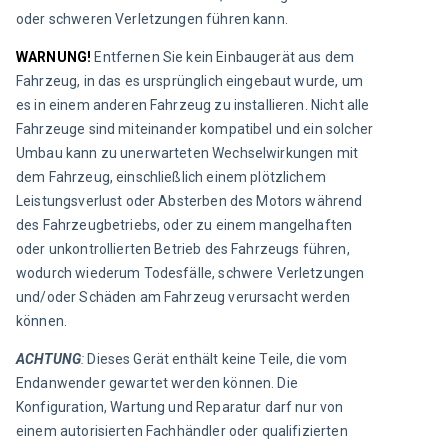
oder schweren Verletzungen führen kann.
WARNUNG!
 Entfernen Sie kein Einbaugerät aus dem 
Fahrzeug, in das es ursprünglich eingebaut wurde, um 
es in einem anderen Fahrzeug zu installieren. Nicht alle 
Fahrzeuge sind miteinander kompatibel und ein solcher 
Umbau kann zu unerwarteten Wechselwirkungen mit 
dem Fahrzeug, einschließlich einem plötzlichem 
Leistungsverlust oder Absterben des Motors während 
des Fahrzeugbetriebs, oder zu einem mangelhaften 
oder unkontrollierten Betrieb des Fahrzeugs führen, 
wodurch wiederum Todesfälle, schwere Verletzungen 
und/oder Schäden am Fahrzeug verursacht werden 
können.
ACHTUNG
:
 Dieses Gerät enthält keine Teile, die vom 
Endanwender gewartet werden können. Die 
Konfiguration, Wartung und Reparatur darf nur von 
einem autorisierten Fachhändler oder qualifizierten 