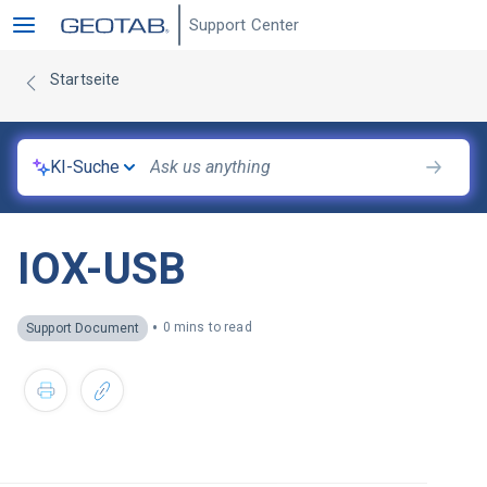
Support Center
Startseite
KI-Suche
IOX-USB
•
0 mins to read
Support Document