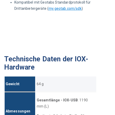
Kompatibel mit Geotabs Standardprotokoll für
Drittanbietergeräte (
my.geotab.com/sdk
)
Technische Daten der IOX-
Hardware
Gewicht
6
4
g
Gesamtlänge - IOX-USB
: 1190 
mm (L)
Abmessungen