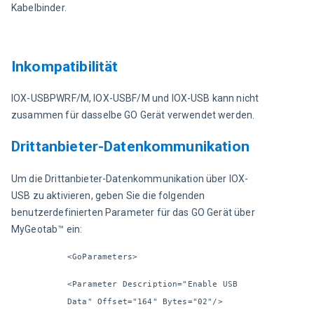
Kabelbinder.
Inkompatibilität
IOX-USBPWRF/M, IOX-USBF/M und IOX-USB kann nicht 
zusammen für dasselbe GO Gerät verwendet werden.
Drittanbieter-Datenkommunikation
Um die Drittanbieter-Datenkommunikation über IOX-
USB zu aktivieren, geben Sie die folgenden 
benutzerdefinierten Parameter für das GO Gerät über 
MyGeotab
™
 ein:
<GoParameters>
<Parameter Description="Enable USB 
Data" Offset="164" Bytes="02"/>