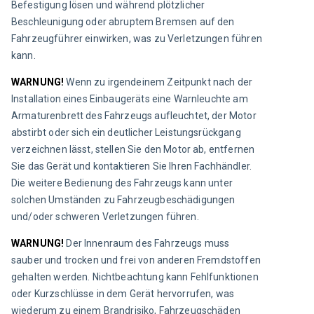
Befestigung lösen und während plötzlicher 
Beschleunigung oder abruptem Bremsen auf den 
Fahrzeugführer einwirken, was zu Verletzungen führen 
kann.
WARNUNG! 
Wenn zu irgendeinem Zeitpunkt nach der 
Installation eines Einbaugeräts eine Warnleuchte am 
Armaturenbrett des Fahrzeugs aufleuchtet, der Motor 
abstirbt oder sich ein deutlicher Leistungsrückgang 
verzeichnen lässt, stellen Sie den Motor ab, entfernen 
Sie das Gerät und kontaktieren Sie Ihren Fachhändler. 
Die weitere Bedienung des Fahrzeugs kann unter 
solchen Umständen zu Fahrzeugbeschädigungen 
und/oder schweren Verletzungen führen.
WARNUNG!
 Der Innenraum des Fahrzeugs muss 
sauber und trocken und frei von anderen Fremdstoffen 
gehalten werden. Nichtbeachtung kann Fehlfunktionen 
oder Kurzschlüsse in dem Gerät hervorrufen, was 
wiederum zu einem Brandrisiko, Fahrzeugschäden 