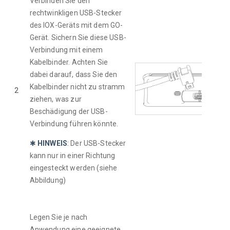
Verbinden Sie den 
rechtwinkligen USB-Stecker 
des IOX-Geräts mit dem GO-
Gerät. Sichern Sie diese USB-
Verbindung mit einem 
Kabelbinder. Achten Sie 
dabei darauf, dass Sie den 
Kabelbinder nicht zu stramm 
2
ziehen, was zur 
Beschädigung der USB-
Verbindung führen könnte.
✱ 
HINWEIS
:
Der USB-Stecker 
kann nur in einer Richtung 
eingesteckt werden (siehe 
Abbildung)
Legen Sie je nach 
Anwendung eine geeignete 