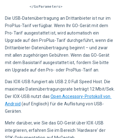
</GoParameters>
Die USB-Datenübertragung an Drittanbieter ist nur im 
ProPlus-Tarif verfügbar. Wenn Ihr GO-Gerät mit dem 
Pro-Tarif ausgestattet ist, wird automatisch ein 
Upgrade auf den ProPlus-Tarif durchgeführt, wenn die 
Drittanbieter-Datenübertragung beginnt – und zwar 
mit allen zugehörigen Gebühren. Wenn das GO-Gerät 
mit dem Basistarif ausgestattet ist, fordern Sie bitte 
ein Upgrade auf den Pro- oder ProPlus-Tarif an.
Das IOX-USB fungiert als USB 2.0 Full Speed Host. Die 
maximale Datenübertragungsrate beträgt 12 Mbit/Sek. 
Der IOX-USB nutzt das 
Open Accessory-Protokoll von 
Android
 (auf Englisch) für die Auflistung von USB-
Geräten.
Mehr darüber, wie Sie das GO-Gerät über IOX-USB 
integrieren, erfahren Sie im Bereich 'Hardware' der 
SDK-Dokumentation auf MyGeotab 