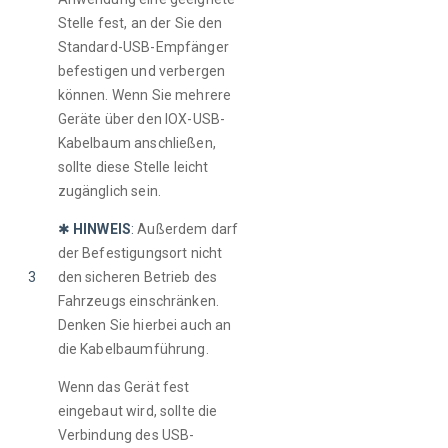
Stelle fest, an der Sie den 
Standard-USB-Empfänger 
befestigen und verbergen 
können. Wenn Sie mehrere 
Geräte über den IOX-USB-
Kabelbaum anschließen, 
sollte diese Stelle leicht 
zugänglich sein. 
✱ 
HINWEIS
:
Außerdem darf 
der Befestigungsort nicht 
3
den sicheren Betrieb des 
Fahrzeugs einschränken. 
Denken Sie hierbei auch an 
die Kabelbaumführung.
Wenn das Gerät fest 
eingebaut wird, sollte die 
Verbindung des USB-