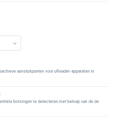
acitieve aansluitpunten voor uReader-apparaten in
s
ntiële botsingen te detecteren met behulp van de de