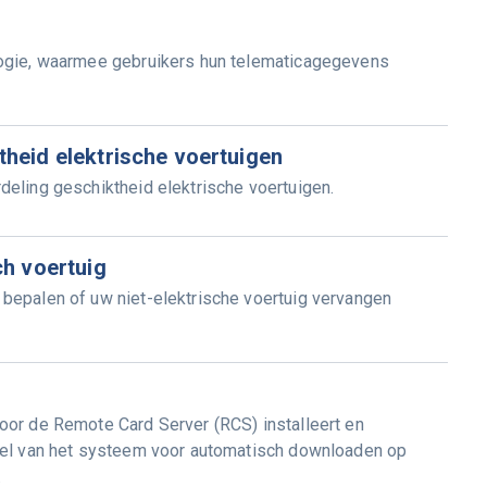
logie, waarmee gebruikers hun telematicagegevens
heid elektrische voertuigen
eling geschiktheid elektrische voertuigen.
ch voertuig
bepalen of uw niet-elektrische voertuig vervangen
oor de Remote Card Server (RCS) installeert en
eel van het systeem voor automatisch downloaden op
.