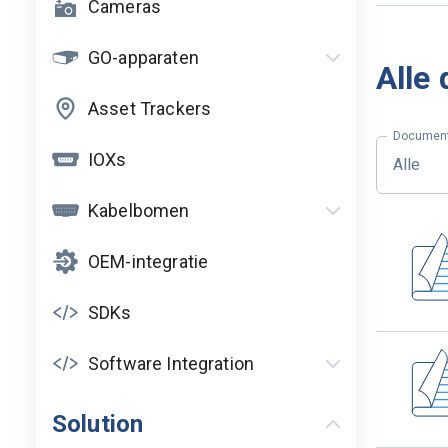
Cameras
GO-apparaten
Alle
GO10
Asset Trackers
Document
GO9
IOXs
Alle
GO8
Kabelbomen
GO RUGGED
Installation
OEM-integratie
Installation
SDKs
Software Integration
OEM-integratie
Solution