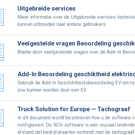
Uitgebreide services
Meer informatie over de Uitgebreide services-techno
kunnen uitbreiden naar andere gebruikers.
Veelgestelde vragen Beoordeling geschikt
Blader door veelgestelde vragen over de Add-In Beoord
Add-In Beoordeling geschiktheid elektris
Gebruik de Add-In Geschiktheidsbeoordeling EV om te 
zou kunnen worden door een EV.
Truck Solution for Europe — Tachograaf
In dit document wordt beschreven hoe u de software v
configureert. De RCS-software is een cruciaal onderd
afstand dat bedrijfskaarten verbindt met de tachograaf