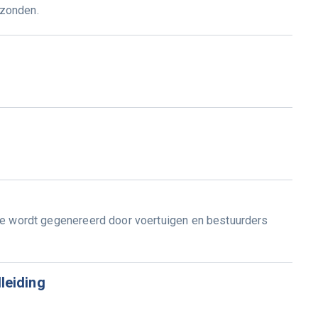
rzonden.
die wordt gegenereerd door voertuigen en bestuurders
leiding