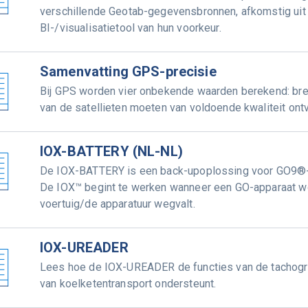
verschillende Geotab-gegevensbronnen, afkomstig uit 
BI-/visualisatietool van hun voorkeur.
Samenvatting GPS-precisie
Bij GPS worden vier onbekende waarden berekend: bree
van de satellieten moeten van voldoende kwaliteit on
IOX-BATTERY (NL-NL)
De IOX-BATTERY is een back-upoplossing voor GO9®-
De IOX™ begint te werken wanneer een GO-apparaat w
voertuig/de apparatuur wegvalt.
IOX-UREADER
Lees hoe de IOX-UREADER de functies van de tachogr
van koelketentransport ondersteunt.