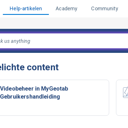
Help-artikelen
Academy
Community
elichte content
Videobeheer in MyGeotab
Gebruikershandleiding