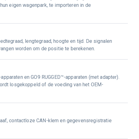
hun eigen wagenpark, te importeren in de
dtegraad, lengtegraad, hoogte en tijd. De signalen
tvangen worden om de positie te berekenen.
apparaten en GO9 RUGGED™-apparaten (met adapter).
ordt losgekoppeld of de voeding van het OEM-
aaf, contactloze CAN-klem en gegevensregistratie