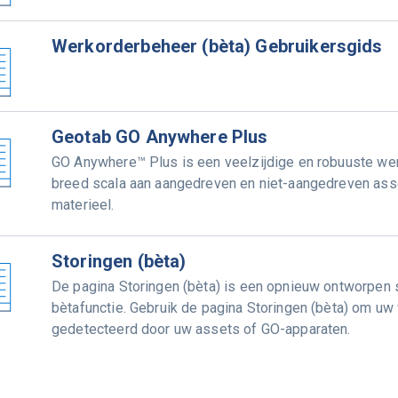
Werkorderbeheer (bèta) Gebruikersgids
Geotab GO Anywhere Plus
GO Anywhere™ Plus is een veelzijdige en robuuste wer
breed scala aan aangedreven en niet-aangedreven ass
materieel.
Storingen (bèta)
De pagina Storingen (bèta) is een opnieuw ontworpen 
bètafunctie. Gebruik de pagina Storingen (bèta) om uw
gedetecteerd door uw assets of GO-apparaten.