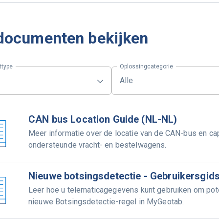
 documenten bekijken
type
Oplossingcategorie
Alle
CAN bus Location Guide (NL-NL)
Meer informatie over de locatie van de CAN-bus en cap
ondersteunde vracht- en bestelwagens.
Nieuwe botsingsdetectie - Gebruikersgid
Leer hoe u telematicagegevens kunt gebruiken om pote
nieuwe Botsingsdetectie-regel in MyGeotab.