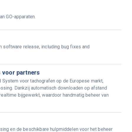
van GO-apparaten.
h software release, including bug fixes and
 voor partners
 System voor tachografen op de Europese markt,
ssing. Dankzij automatisch downloaden op afstand
n realtime bijgewerkt, waardoor handmatig beheer van
sing en de beschikbare hulpmiddelen voor het beheer