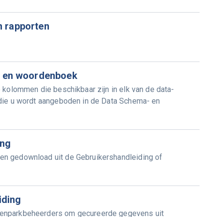
n rapporten
 en woordenboek
 kolommen die beschikbaar zijn in elk van de data-
 die u wordt aangeboden in de Data Schema- en
ing
en gedownload uit de Gebruikershandleiding of
iding
genparkbeheerders om gecureerde gegevens uit