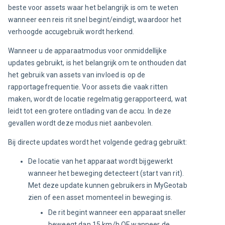
beste voor assets waar het belangrijk is om te weten 
wanneer een reis rit snel begint/eindigt, waardoor het 
verhoogde accugebruik wordt herkend.
Wanneer u de apparaatmodus voor onmiddellijke 
updates gebruikt, is het belangrijk om te onthouden dat 
het gebruik van assets van invloed is op de 
rapportagefrequentie. Voor assets die vaak ritten 
maken, wordt de locatie regelmatig gerapporteerd, wat 
leidt tot een grotere ontlading van de accu. In deze 
gevallen wordt deze modus niet aanbevolen.
Bij directe updates wordt het volgende gedrag gebruikt:
De locatie van het apparaat wordt bijgewerkt
wanneer het beweging detecteert (start van rit).
Met deze update kunnen gebruikers in MyGeotab
zien of een asset momenteel in beweging is.
De rit begint wanneer een apparaat sneller
beweegt dan 15 km/h OF wanneer de