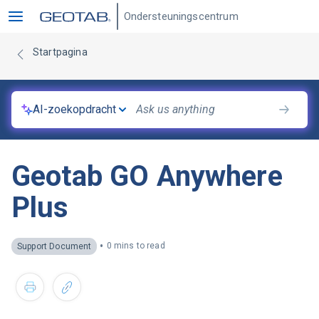
Ondersteuningscentrum
Startpagina
AI-zoekopdracht
Geotab GO Anywhere
Plus
•
0 mins to read
Support Document