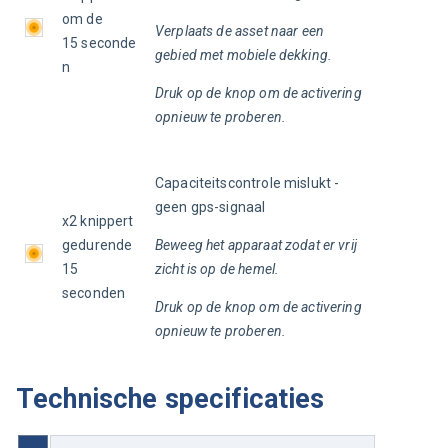
om de 
Verplaats de asset naar een 
15 seconde
gebied met mobiele dekking.
n
Druk op de knop om de activering 
opnieuw te proberen.
Capaciteitscontrole mislukt - 
geen gps-signaal
x2 knippert 
gedurende 
Beweeg het apparaat zodat er vrij 
15 
zicht is op de hemel.
seconden
Druk op de knop om de activering 
opnieuw te proberen.
Technische specificaties