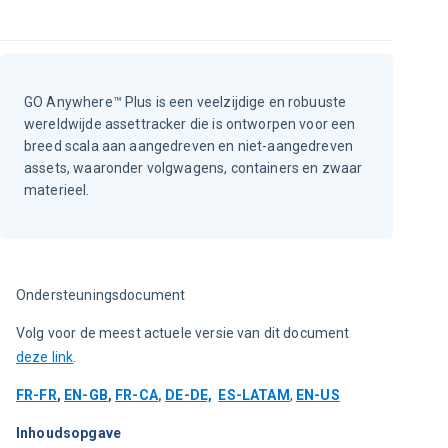
GO Anywhere™ Plus is een veelzijdige en robuuste
wereldwijde assettracker die is ontworpen voor een
breed scala aan aangedreven en niet-aangedreven
assets, waaronder volgwagens, containers en zwaar
materieel.
Ondersteuningsdocument
Volg voor de meest actuele versie van dit document 
deze link
.
FR-FR
, 
EN-GB
, 
FR-CA
, 
DE-DE,
ES-LATAM
, 
EN-US
Inhoudsopgave