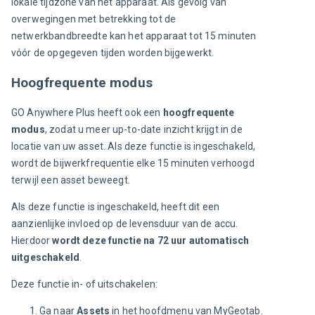
lokale tijdzone van het apparaat. Als gevolg van 
overwegingen met betrekking tot de 
netwerkbandbreedte kan het apparaat tot 15 minuten 
vóór de opgegeven tijden worden bijgewerkt.
Hoogfrequente modus
GO Anywhere Plus heeft ook een 
hoogfrequente 
modus
, zodat u meer up-to-date inzicht krijgt in de 
locatie van uw asset. Als deze functie is ingeschakeld, 
wordt de bijwerkfrequentie elke 15 minuten verhoogd 
terwijl een asset beweegt.
Als deze functie is ingeschakeld, heeft dit een 
aanzienlijke invloed op de levensduur van de accu. 
Hierdoor 
wordt deze functie na 72 uur automatisch 
uitgeschakeld
.
Deze functie in- of uitschakelen:
Ga naar
Assets
in het hoofdmenu van MyGeotab.