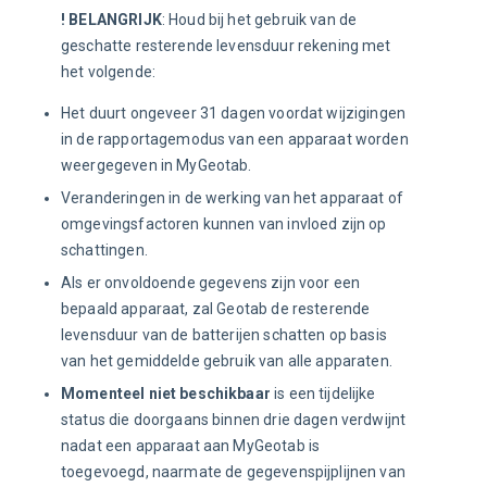
! BELANGRIJK
:
Houd bij het gebruik van de 
geschatte resterende levensduur rekening met 
het volgende:
Het duurt ongeveer 31 dagen voordat wijzigingen
in de rapportagemodus van een apparaat worden
weergegeven in MyGeotab.
Veranderingen in de werking van het apparaat of
omgevingsfactoren kunnen van invloed zijn op
schattingen.
Als er onvoldoende gegevens zijn voor een
bepaald apparaat, zal Geotab de resterende
levensduur van de batterijen schatten op basis
van het gemiddelde gebruik van alle apparaten.
Momenteel niet beschikbaar
is een tijdelijke
status die doorgaans binnen drie dagen verdwijnt
nadat een apparaat aan MyGeotab is
toegevoegd, naarmate de gegevenspijplijnen van