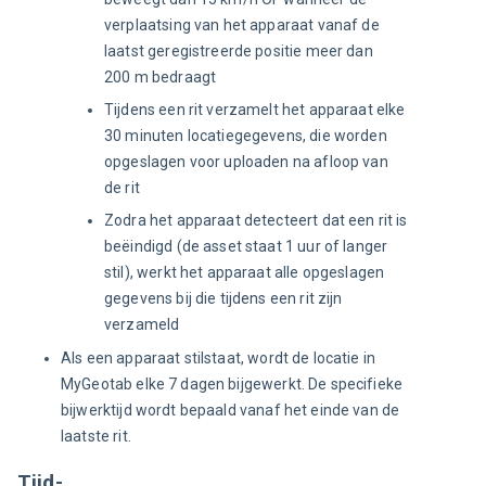
verplaatsing van het apparaat vanaf de
laatst geregistreerde positie meer dan
200 m bedraagt
Tijdens een rit verzamelt het apparaat elke
30 minuten locatiegegevens, die worden
opgeslagen voor uploaden na afloop van
de rit
Zodra het apparaat detecteert dat een rit is
beëindigd (de asset staat 1 uur of langer
stil), werkt het apparaat alle opgeslagen
gegevens bij die tijdens een rit zijn
verzameld
Als een apparaat stilstaat, wordt de locatie in
MyGeotab elke 7 dagen bijgewerkt. De specifieke
bijwerktijd wordt bepaald vanaf het einde van de
laatste rit.
Tijd-