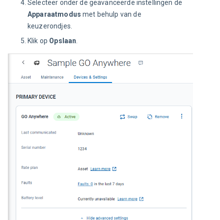
Selecteer onder de geavanceerde instellingen de
Apparaatmodus
met behulp van de
keuzerondjes.
Klik op
Opslaan
.