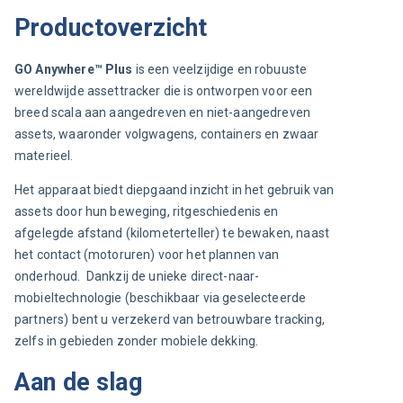
Productoverzicht
GO Anywhere™
Plus
 is een veelzijdige en robuuste 
wereldwijde assettracker die is ontworpen voor een 
breed scala aan aangedreven en niet-aangedreven 
assets, waaronder volgwagens, containers en zwaar 
materieel.
Het apparaat biedt diepgaand inzicht in het gebruik van 
assets door hun beweging, ritgeschiedenis en 
afgelegde afstand (kilometerteller) te bewaken, naast 
het contact (motoruren) voor het plannen van 
onderhoud.  Dankzij de unieke direct-naar-
mobieltechnologie (beschikbaar via geselecteerde 
partners) bent u verzekerd van betrouwbare tracking, 
zelfs in gebieden zonder mobiele dekking.
Aan de slag