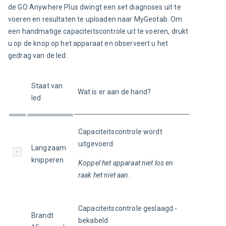
de GO Anywhere Plus dwingt een set diagnoses uit te 
voeren en resultaten te uploaden naar MyGeotab. Om 
een handmatige capaciteitscontrole uit te voeren, drukt 
u op de knop op het apparaat en observeert u het 
gedrag van de led:
Staat van 
Wat is er aan de hand?
led
Capaciteitscontrole wordt 
uitgevoerd
Langzaam 
knipperen
Koppel het apparaat niet los en 
raak het niet aan.
Capaciteitscontrole geslaagd - 
Brandt 
bekabeld