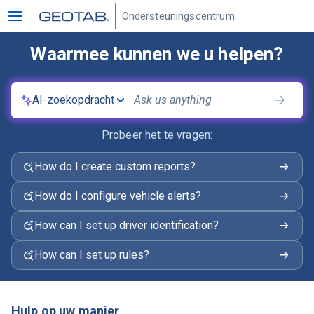
Ondersteuningscentrum
Waarmee kunnen we u helpen?
AI-zoekopdracht
Probeer het te vragen:
How do I create custom reports?
How do I configure vehicle alerts?
How can I set up driver identification?
How can I set up rules?
Hulp op uw manier