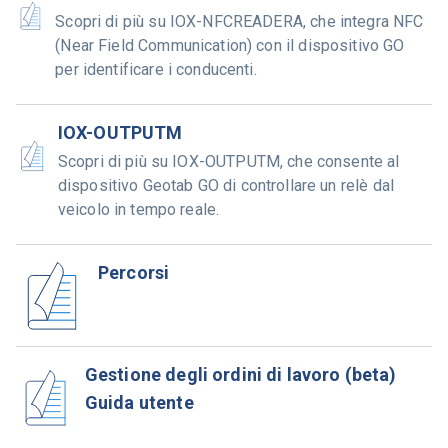
Scopri di più su IOX-NFCREADERA, che integra NFC
(Near Field Communication) con il dispositivo GO
per identificare i conducenti.
IOX-OUTPUTM
Scopri di più su IOX-OUTPUTM, che consente al
dispositivo Geotab GO di controllare un relè dal
veicolo in tempo reale.
Percorsi
Gestione degli ordini di lavoro (beta)
Guida utente