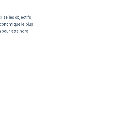
tilise les objectifs 
économique le plus 
n pour atteindre 