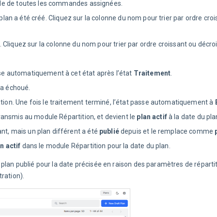
ale de toutes les commandes assignées.
 plan a été créé. Cliquez sur la colonne du nom pour trier par ordre cro
an. Cliquez sur la colonne du nom pour trier par ordre croissant ou décro
sse automatiquement à cet état après l’état
Traitement
.
 a échoué.
ation. Une fois le traitement terminé, l’état passe automatiquement à
 transmis au module Répartition, et devient le
plan actif
à la date du pla
t, mais un plan différent a été
publié
depuis et le remplace comme
p
n actif
dans le module Répartition pour la date du plan.
r plan publié pour la date précisée en raison des paramètres de répartit
ration).