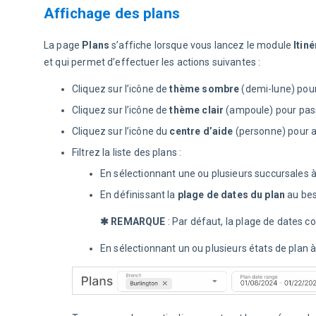
Affichage des plans
La page 
Plans
 s’affiche lorsque vous lancez le module 
Itiné
et qui permet d’effectuer les actions suivantes :
Cliquez sur l’icône de
thème sombre
(demi-lune) pou
Cliquez sur l’icône de
thème clair
(ampoule) pour pass
Cliquez sur l’icône du
centre d’aide
(personne) pour ac
Filtrez la liste des plans :
En sélectionnant une ou plusieurs succursales 
En définissant la
plage de dates du plan
au bes
✱ REMARQUE
 : Par défaut, la plage de dates 
En sélectionnant un ou plusieurs états de plan 