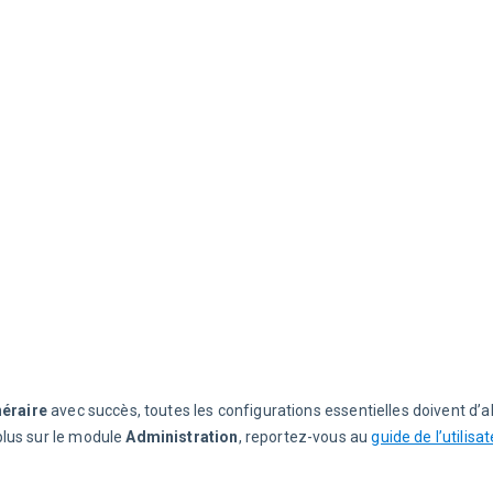
néraire
 avec succès, toutes les configurations essentielles doivent d’a
plus sur le module 
Administration
, reportez-vous au 
guide de l’utilisa