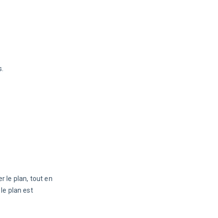
s.
r le plan, tout en
le plan est