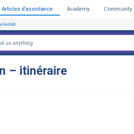
Articles d'assistance
Academy
Community
MyGeotab
 – itinéraire