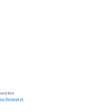
bord être 
teur Routage et 