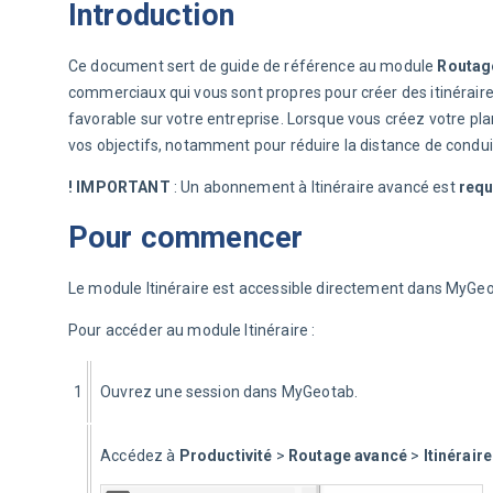
Introduction
Ce document sert de guide de référence au module 
Routage
commerciaux qui vous sont propres pour créer des itinéraires
favorable sur votre entreprise. Lorsque vous créez votre plan
vos objectifs, notamment pour réduire la distance de condui
! IMPORTANT
 : Un abonnement à Itinéraire avancé est 
requ
Pour commencer
Le module Itinéraire est accessible directement dans MyGeo
Pour accéder au module Itinéraire :
1
Ouvrez une session dans MyGeotab.
Accédez à 
Productivité 
> 
Routage avancé
 > 
Itinéraire