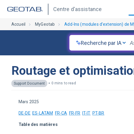
Centre d'assistance
Accueil
MyGeotab
Add-Ins (modules d’extension) de 
Recherche par IA
Routage et optimisation
•
0 mins to read
Support Document
Mars 2025
DE-DE
ES-LATAM
FR-CA
FR-FR
IT-IT
PT-BR
Table des matières