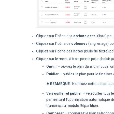
Cliquez sur l’icône des
options de tri
(liste) pou
Cliquez sur l’icône de
colonnes
(engrenage) pour
Cliquez sur l’icône des
notes
(bulle de texte) po
Cliquez sur le menu à trois points pour choisir p
Ouvrir
– ouvrez le plan dans un nouvel on
Publier
– publiez le plan pour le finaliser
✱ REMARQUE
 : N’utilisez cette action q
Verrouiller et publier
– verrouiller tous 
permettant l’optimisation automatique de
transmis au module Répartition.
Comparer
– comparez le plan sélectionné