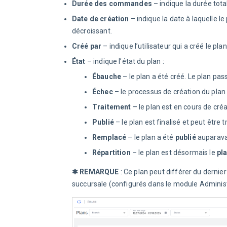
Durée des commandes
– indique la durée tot
Date de création
– indique la date à laquelle le
décroissant.
Créé par
– indique l’utilisateur qui a créé le pl
État
– indique l’état du plan :
Ébauche
– le plan a été créé. Le plan pa
Échec
– le processus de création du plan
Traitement
– le plan est en cours de cré
Publié
– le plan est finalisé et peut être
Remplacé
– le plan a été
publié
auparavan
Répartition
– le plan est désormais le
pla
✱ REMARQUE
 : Ce plan peut différer du dernie
succursale (configurés dans le module Administ