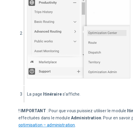
2
3
La page 
Itinéraire
 s’affiche.
! IMPORTANT
 : Pour que vous puissiez utiliser le module 
Iti
effectuées dans le module 
Administration
. Pour en savoir 
optimisation – administration
.