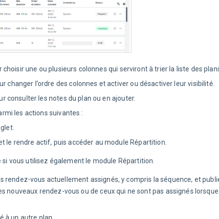
r choisir une ou plusieurs colonnes qui serviront à trier la liste des plan
 changer l’ordre des colonnes et activer ou désactiver leur visibilité.
ur consulter les notes du plan ou en ajouter.
armi les actions suivantes :
glet.
 et le rendre actif, puis accéder au module Répartition.
ue si vous utilisez également le module Répartition.
les rendez-vous actuellement assignés, y compris la séquence, et publie
s nouveaux rendez-vous ou de ceux qui ne sont pas assignés lorsque 
 à un autre plan.