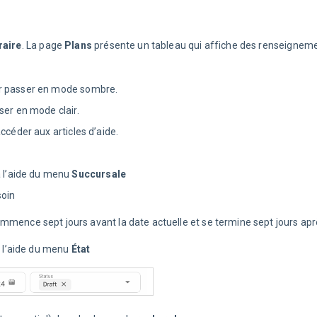
raire
. La page 
Plans
 présente un tableau qui affiche des renseignemen
r passer en mode sombre.
er en mode clair.
céder aux articles d’aide.
à l’aide du menu
Succursale
oin
commence sept jours avant la date actuelle et se termine sept jours apr
à l’aide du menu
État