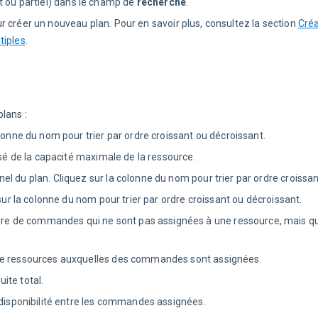
t ou partiel) dans le champ de
recherche
.
r créer un nouveau plan. Pour en savoir plus, consultez la section
Créa
tiples
.
lans :
lonne du nom pour trier par ordre croissant ou décroissant.
sé de la capacité maximale de la ressource.
l du plan. Cliquez sur la colonne du nom pour trier par ordre croissan
sur la colonne du nom pour trier par ordre croissant ou décroissant.
re de commandes qui ne sont pas assignées à une ressource, mais qui
de ressources auxquelles des commandes sont assignées.
ite total.
 disponibilité entre les commandes assignées.