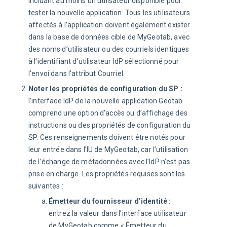
incluant au moins un utilisateur disponible pour
tester la nouvelle application. Tous les utilisateurs
affectés à l’application doivent également exister
dans la base de données cible de MyGeotab, avec
des noms d’utilisateur ou des courriels identiques
à l’identifiant d’utilisateur IdP sélectionné pour
l’envoi dans l’attribut Courriel.
Noter les propriétés de configuration du SP :
l’interface IdP de la nouvelle application Geotab
comprend une option d’accès ou d’affichage des
instructions ou des propriétés de configuration du
SP. Ces renseignements doivent être notés pour
leur entrée dans l’IU de MyGeotab, car l’utilisation
de l’échange de métadonnées avec l’IdP n’est pas
prise en charge. Les propriétés requises sont les
suivantes :
Émetteur du fournisseur d’identité :
entrez la valeur dans l’interface utilisateur
de MyGeotab comme « Émetteur du