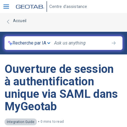
Centre d'assistance
Accueil
Recherche par IA
Ouverture de session
à authentification
unique via SAML dans
MyGeotab
•
0 mins to read
Integration Guide