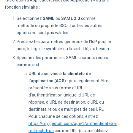
fonction similaire :
Sélectionnez
SAML
ou
SAML 2.0
comme
méthode ou propriété SSO. Toutes les autres
options ne sont pas valides.
Précisez les paramètres généraux de l’IdP pour le
nom, le logo, le symbole ou la visibilité, au besoin.
Spécifiez les paramètres SAML courants requis
comme suit :
URL du service à la clientèle de
l’application (ACS) :
peut également être
présentée sous forme d’URL
d’authentification unique, d’URL de
réponse, d’URL de destination, d’URL du
destinataire ou de multiples de ces URL.
Pour chacune de ces options, entrez
https://my.geotab.com/apiv1/authenticateSaml?
redirect=true
comme URL (si vous utilisez