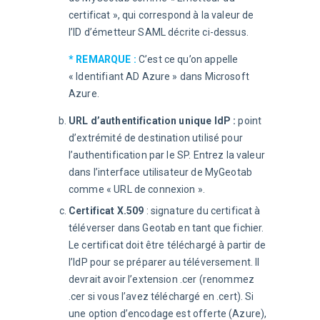
certificat », qui correspond à la valeur de
l’ID d’émetteur SAML décrite ci-dessus.
* REMARQUE : 
C’est ce qu’on appelle 
« Identifiant AD Azure » dans Microsoft 
Azure.
URL d’authentification unique IdP :
point
d’extrémité de destination utilisé pour
l’authentification par le SP. Entrez la valeur
dans l’interface utilisateur de MyGeotab
comme « URL de connexion ».
Certificat X.509
: signature du certificat à
téléverser dans Geotab en tant que fichier.
Le certificat doit être téléchargé à partir de
l’IdP pour se préparer au téléversement. Il
devrait avoir l’extension .cer (renommez
.cer si vous l’avez téléchargé en .cert). Si
une option d’encodage est offerte (Azure),