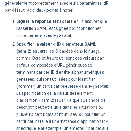
généralement correctement avec leurs paramètres IdP 
par défaut. Voici deux points à noter :
Signer la réponse et l’assertion :
s’assurer que
l’assertion SAML est signée pour fonctionner
correctement avec MyGeotab.
Spécifier la valeur d’ID d’émetteur SAML
(saml2:Issuer) :
les ID basées dans le nuage,
comme Okta et Azure utilisent des valeurs par
défaut, composées d’URL génériques se
terminant par des ID d’entité alphanumériques
générées, qui sont utilisées pour identifier
(nommer) un certificat téléversé dans MyGeotab.
La spécification de la valeur de l’élément
d’assertion « saml2:Issuer » à quelque chose de
descriptif peut être utile dans les situations où
plusieurs certificats sont utilisés, ou pour lier un
certificat installé à une instance d’application IdP
spécifique. Par exemple, un émetteur par défaut