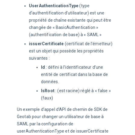
UserAuthenticationType
(type
d’authentification d’utilisateur) est une
propriété de chaîne existante qui peut être
changée de « BasicAuthentication »
(authentification de base) à « SAML »
issuerCertificate
(certificat de l’émetteur)
est un objet qui possède les propriétés
suivantes :
Id
: défini à l’identificateur d’une
entité de certificat dans la base de
données.
IsRoot
: (est racine) réglé à « false »
(faux)
Un exemple d’appel d’API de chemin de SDK de 
Geotab pour changer un utilisateur de base à 
SAML par la configuration de 
userAuthenticationType et de issuerCertificate 