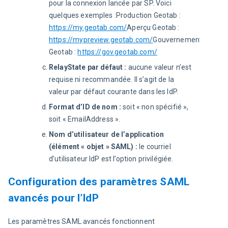
pour la connexion lancée par SP. Voici
quelques exemples :Production Geotab :
https://my.geotab.com/
Aperçu Geotab :
https://mypreview.geotab.com/
Gouvernement
Geotab :
https://gov.geotab.com/
RelayState par défaut :
aucune valeur n’est
requise ni recommandée. Il s’agit de la
valeur par défaut courante dans les IdP.
Format d’ID de nom :
soit « non spécifié »,
soit « EmailAddress ».
Nom d’utilisateur de l’application
(élément « objet » SAML) :
le courriel
d’utilisateur IdP est l’option privilégiée.
Configuration des paramètres SAML
avancés pour l’IdP
Les paramètres SAML avancés fonctionnent 