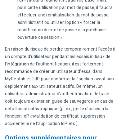
l’utilisateur à l’authentification de base, mais,
pour cette utilisation par mot de passe, il faudra
effectuer une réinitialisation du mot de passe
administratif ou utiliser l’option « forcer la
modification du mot de passe à la prochaine
ouverture de session ».
En raison du risque de perdre temporairement l’accès à 
un compte d’utilisateur pendant les essais initiaux de 
l’intégration de l’authentification, il est fortement 
recommandé de créer un utilisateur d’essai dans 
MyGeotab et l’IdP pour confirmer la fonction avant son 
déploiement aux utilisateurs actifs. De même, un 
utilisateur administrateur d’authentification de base 
doit toujours exister en guise de sauvegarde en cas de 
défaillance catastrophique (p. ex., perte d’accès à la 
fonction IdP, invalidation de certificat, suppression 
accidentelle de l’application IdP, etc.).
Options supplémentaires pour