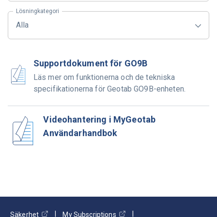
Lösningkategori
Alla
Supportdokument för GO9B
Läs mer om funktionerna och de tekniska
specifikationerna för Geotab GO9B-enheten.
Videohantering i MyGeotab
Användarhandbok
Säkerhet
My Subscriptions