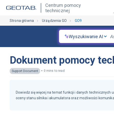
Centrum pomocy
technicznej
Strona główna
Urządzenia GO
GO9
Wyszukiwanie AI
Dokument pomocy tech
•
0 mins to read
Support Document
Dowiedz się więcej na temat funkcji i danych technicznych
oceny stanu silnika i akumulatora oraz możliwości komunikac