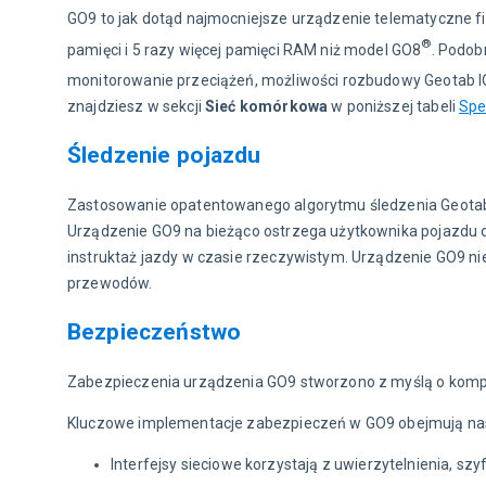
GO9 to jak dotąd najmocniejsze urządzenie telematyczne fi
®
pamięci i 5 razy więcej pamięci RAM niż model GO8
. Podob
monitorowanie przeciążeń, możliwości rozbudowy Geotab 
znajdziesz w sekcji 
Sieć komórkowa
 w poniższej tabeli 
Spe
Śledzenie pojazdu
Zastosowanie opatentowanego algorytmu śledzenia Geotab 
Urządzenie GO9 na bieżąco ostrzega użytkownika pojazdu 
instruktaż jazdy w czasie rzeczywistym. Urządzenie GO9 ni
przewodów.
Bezpieczeństwo
Zabezpieczenia urządzenia GO9 stworzono z myślą o komp
Kluczowe implementacje zabezpieczeń w GO9 obejmują na
Interfejsy sieciowe korzystają z uwierzytelnienia, szy