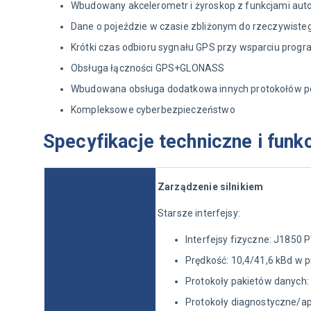
Wbudowany akcelerometr i żyroskop z funkcjami auto
Dane o pojeździe w czasie zbliżonym do rzeczywiste
Krótki czas odbioru sygnału GPS przy wsparciu pro
Obsługa łączności GPS+GLONASS
Wbudowana obsługa dodatkowa innych protokołów p
Kompleksowe cyberbezpieczeństwo
Specyfikacje techniczne i funk
Zarządzenie silnikiem
Starsze interfejsy:
Interfejsy fizyczne: J1850 
Prędkość: 10,4/41,6 kBd w 
Protokoły pakietów danych:
Protokoły diagnostyczne/apl