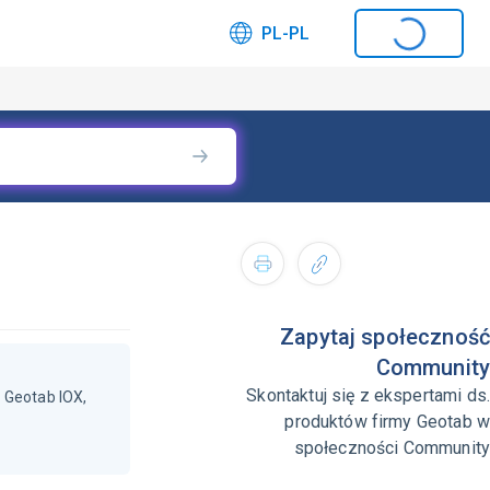
PL-PL
Zapytaj społeczność
Community
Skontaktuj się z ekspertami ds.
 Geotab IOX,
produktów firmy Geotab w
społeczności Community