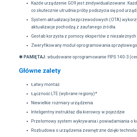
Każde urządzenie GO9 jest zindywidualizowane. Każd
co skutecznie utrudnia próby podszycia się pod urząd
System aktualizacji bezprzewodowych (OTA) wykorzy
aktualizacje pochodzą z zaufanego źródła.
Geotab korzysta z pomocy ekspertów z niezależnych 
Zweryfikowany moduł oprogramowania sprzętowego FI
✱ PAMIĘTAJ: 
wbudowane oprogramowanie FIPS 140-3 (certy
Główne zalety
Łatwy montaż
Łączność LTE (wybrane regiony)*
Niewielkie rozmiary urządzenia
Inteligentny instruktaż dla kierowcy w pojeździe
Przełomowy system wykrywania i powiadamiania o kol
Rozbudowa o urządzenia zewnętrzne dzięki technolog