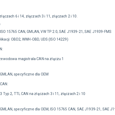
łączach 6 i 14, złączach 3 i 11, złączach 2 i 10.
s
: ISO 15765 CAN, GMLAN, VW TP 2.0, SAE J1939-21, SAE J1939-FMS
likacji: OBD2, WWH-OBD, UDS (ISO 14229)
N:
przewodowa magistrala CAN na złączu 1
: GMLAN, specyficzne dla OEM
 CAN:
3 Typ 2, TTL CAN na złączach 3 i 11, złączach 2 i 10
: GMLAN, specyficzne dla OEM, ISO 15765 CAN, SAE J1939-21, SAE J