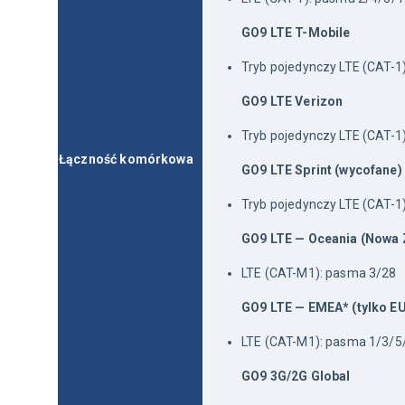
GO9 LTE T-Mobile 
Tryb pojedynczy LTE (CAT-1
GO9 LTE Verizon
Tryb pojedynczy LTE (CAT-1
Łączność komórkowa
GO9 LTE Sprint (wycofane)
Tryb pojedynczy LTE (CAT-1
GO9 LTE — Oceania (Nowa Z
LTE (CAT-M1): pasma 3/28
GO9 LTE — EMEA* (tylko EU
LTE (CAT-M1): pasma 1/3/
GO9 3G/2G Global