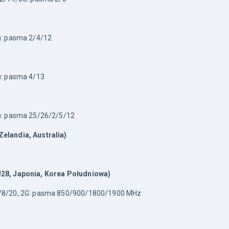
): pasma 2/4/12
): pasma 4/13
): pasma 25/26/2/5/12
elandia, Australia)
28, Japonia, Korea Południowa) 
5/8/20, 2G: pasma 850/900/1800/1900 MHz