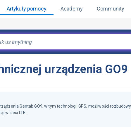
Artykuły pomocy
Academy
Community
nicznej urządzenia GO9
 urządzenia Geotab GO9, w tym technologii GPS, możliwości rozbudowy
ji w sieci LTE.