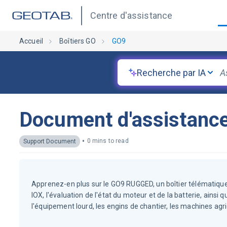
Centre d'assistance
Accueil
Boîtiers GO
GO9
Recherche par IA
Document d'assistan
•
0 mins to read
Support Document
Apprenez-en plus sur le GO9 RUGGED, un boîtier télématique d
IOX, l'évaluation de l'état du moteur et de la batterie, ain
l'équipement lourd, les engins de chantier, les machines agr