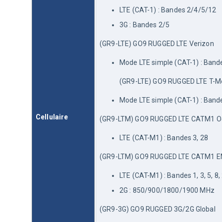
LTE (CAT-1) : Bandes 2/4/5/12
3G : Bandes 2/5
(GR9-LTE) GO9 RUGGED LTE Verizon
Mode LTE simple (CAT-1) : Band
(GR9-LTE) GO9 RUGGED LTE T-M
Mode LTE simple (CAT-1) : Band
Cellulaire
(GR9-LTM) GO9 RUGGED LTE CATM1 O
LTE (CAT-M1) : Bandes 3, 28
(GR9-LTM) GO9 RUGGED LTE CATM1 
LTE (CAT-M1) : Bandes 1, 3, 5, 8,
2G : 850/900/1800/1900 MHz
(GR9-3G) GO9 RUGGED 3G/2G Global