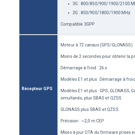
3G : 800/850/900/1900/2100 
2G : 850/900/1800/1900 MHz
Compatible 3GPP
Moteur à 72 canaux (GPS/GLONASS)
Moins de 2 secondes pour obtenir la p
Démarrage à froid : 26 s
Modèles E1 et plus : Démarrage à froid
Récepteur GPS
Modèles E1 et plus : GPS, GLONASS, G
simultanés, plus SBAS et QZSS.
GLONASS plus SBAS et QZSS.
Précision : ~2,0 m CEP
Mises à jour OTA du firmware prises 