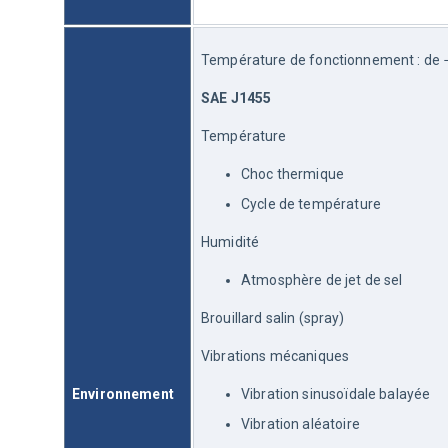
Température de fonctionnement : de −
SAE J1455
Température
Choc thermique
Cycle de température
Humidité
Atmosphère de jet de sel
Brouillard salin (spray)
Vibrations mécaniques
Environnement
Vibration sinusoïdale balayée
Vibration aléatoire