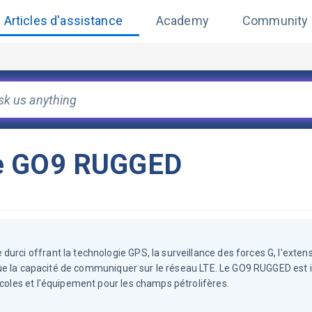
Articles d'assistance
Academy
Community
ce GO9 RUGGED
urci offrant la technologie GPS, la surveillance des forces G, l'extens
si que la capacité de communiquer sur le réseau LTE. Le GO9 RUGGED est 
icoles et l'équipement pour les champs pétrolifères.