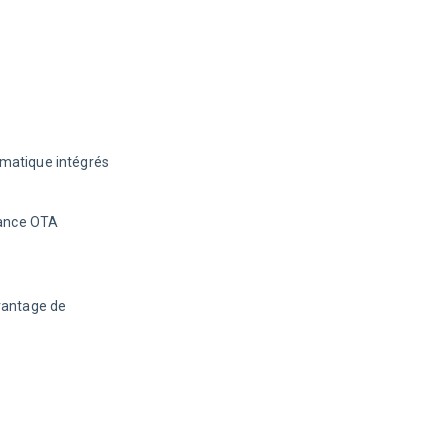
matique intégrés
tance OTA
vantage de