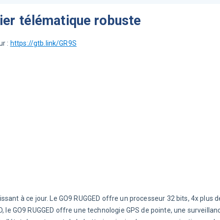
r télématique robuste
r : 
https://gtb.link/GR9S
ssant à ce jour. Le GO9 RUGGED offre un processeur 32 bits, 4x plus 
le GO9 RUGGED offre une technologie GPS de pointe, une surveillanc