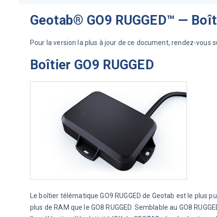
Geotab® GO9 RUGGED™ — Boîtie
Pour la version la plus à jour de ce document, rendez-vous su
Boîtier GO9 RUGGED
Le boîtier télématique GO9 RUGGED de Geotab est le plus pui
plus de RAM que le GO8 RUGGED. Semblable au GO8 RUGGED, 