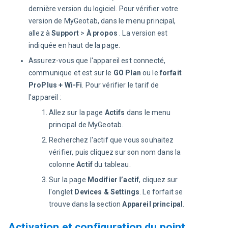
dernière version du logiciel. Pour vérifier votre
version de MyGeotab, dans le menu principal,
allez à
Support
>
À propos
. La version est
indiquée en haut de la page.
Assurez-vous que l'appareil est connecté,
communique et est sur le
GO Plan
ou le
forfait
ProPlus + Wi-Fi
. Pour vérifier le tarif de
l'appareil :
Allez sur la page
Actifs
dans le menu
principal de MyGeotab.
Recherchez l'actif que vous souhaitez
vérifier, puis cliquez sur son nom dans la
colonne
Actif
du tableau.
Sur la page
Modifier l’actif
, cliquez sur
l'onglet
Devices & Settings
. Le forfait se
trouve dans la section
Appareil principal
.
Activation et configuration du point