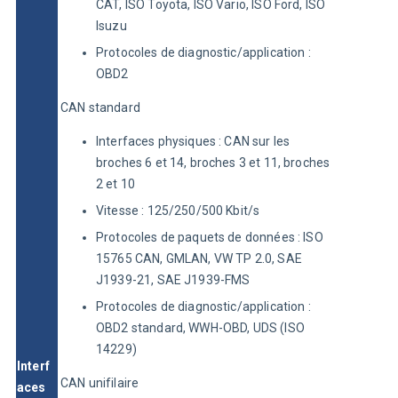
CAT, ISO Toyota, ISO Vario, ISO Ford, ISO
Isuzu
Protocoles de diagnostic/application :
OBD2
CAN standard
Interfaces physiques : CAN sur les
broches 6 et 14, broches 3 et 11, broches
2 et 10
Vitesse : 125/250/500 Kbit/s
Protocoles de paquets de données : ISO
15765 CAN, GMLAN, VW TP 2.0, SAE
J1939-21, SAE J1939-FMS
Protocoles de diagnostic/application :
OBD2 standard, WWH-OBD, UDS (ISO
14229)
Interf
CAN unifilaire
aces