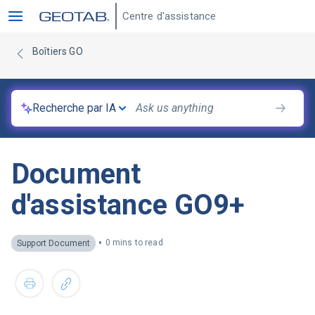
Centre d'assistance
Boîtiers GO
Recherche par IA
Document
d'assistance GO9+
•
0 mins to read
Support Document