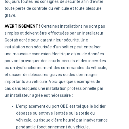
toujours toutes les consignes de sécurité afin d’éviter 
toute perte de contrôle du véhicule et toute blessure 
grave.
AVERTISSEMENT ! 
Certaines installations ne sont pas 
simples et doivent être effectuées par un installateur 
Geotab agréé pour garantir leur sécurité. Une 
installation non sécurisée d’un boîtier peut entraîner 
une mauvaise connexion électrique et/ou de données 
pouvant provoquer des courts-circuits et des incendies 
ou un dysfonctionnement des commandes du véhicule, 
et causer des blessures graves ou des dommages 
importants au véhicule. 
Voici quelques exemples de 
cas dans lesquels une installation professionnelle par 
un installateur agréé est nécessaire :
L’emplacement du port OBD est tel que le boîtier
dépasse ou entrave l’entrée ou la sortie du
véhicule, ou risque d’être heurté par inadvertance
pendant le fonctionnement du véhicule.