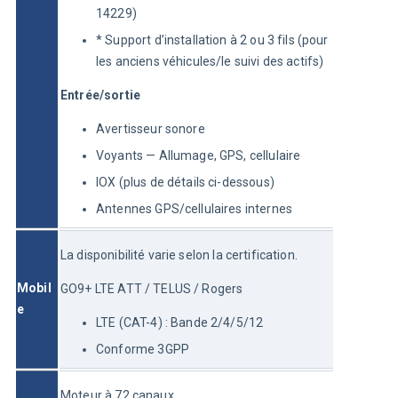
14229)
* Support d’installation à 2 ou 3 fils (pour
les anciens véhicules/le suivi des actifs)
Entrée/sortie
Avertisseur sonore
Voyants — Allumage, GPS, cellulaire
IOX (plus de détails ci-dessous)
Antennes GPS/cellulaires internes
La disponibilité varie selon la certification.
Mobil
GO9+ LTE ATT / TELUS / Rogers
e
LTE (CAT-4) : Bande 2/4/5/12
Conforme 3GPP
Moteur à 72 canaux 