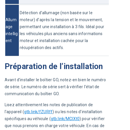
Détection d’allumage (non basée sur le 
Allum
moteur) d’après la tension et le mouvement, 
age 
permettant une installation à 3 fils. Idéal pour 
intellig
les véhicules plus anciens sans informations 
ent
moteur et installation cachée pour la 
récupération des actifs.
Préparation de l’installation
Avant d’installer le boîtier GO, notez-en bien le numéro 
de série. Le numéro de série sert à vérifier l’état de 
communication du boîtier GO.
Lisez attentivement les notes de publication de 
l'appareil (
gtb.link/fZURff
) ou les notes d'installation 
spécifiques au véhicule (
gtb.link/MCIXt0
) pour vérifier 
que nous prenons en charge votre véhicule. En cas de 