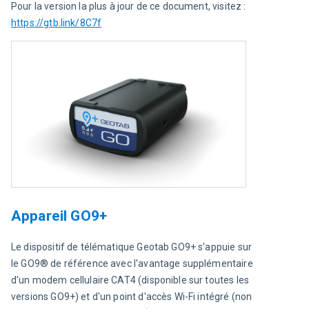
Pour la version la plus à jour de ce document, visitez : 
https://gtb.link/8C7f
Appareil GO9+
Le dispositif de télématique Geotab GO9+ s'appuie sur 
le GO9® de référence avec l'avantage supplémentaire 
d'un modem cellulaire CAT4 (disponible sur toutes les 
versions GO9+) et d'un point d'accès Wi-Fi intégré (non 