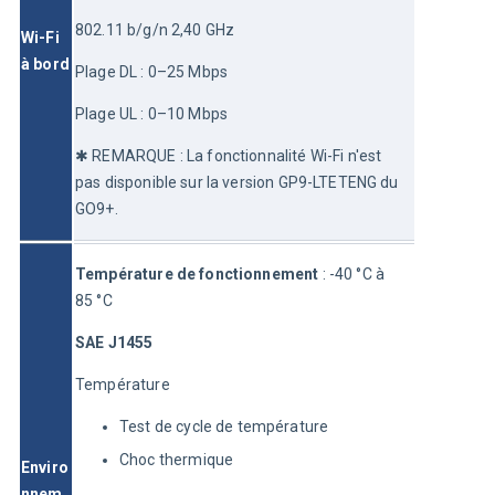
802.11 b/g/n 2,40 GHz
Wi-Fi 
à bord
Plage DL : 0–25 Mbps
Plage UL : 0–10 Mbps
✱ REMARQUE : La fonctionnalité Wi-Fi n'est 
pas disponible sur la version GP9-LTETENG du 
GO9+.
Température de fonctionnement
 : -40 °C à 
85 °C
SAE J1455
Température
Test de cycle de température
Choc thermique
Enviro
nnem