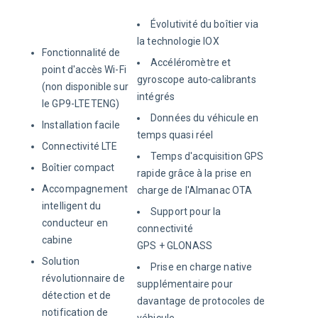
Évolutivité du boîtier via
la technologie IOX
Fonctionnalité de
Accéléromètre et
point d'accès Wi-Fi
gyroscope auto‑calibrants
(non disponible sur
intégrés
le GP9-LTETENG)
Données du véhicule en
Installation facile
temps quasi réel
Connectivité LTE
Temps d'acquisition GPS
Boîtier compact
rapide grâce à la prise en
Accompagnement
charge de l'Almanac OTA
intelligent du
Support pour la
conducteur en
connectivité
cabine
GPS + GLONASS
Solution
Prise en charge native
révolutionnaire de
supplémentaire pour
détection et de
davantage de protocoles de
notification de
véhicule