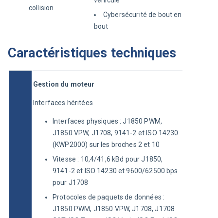
collision
Cybersécurité de bout en
bout
Caractéristiques techniques
Gestion du moteur
Interfaces héritées
Interfaces physiques : J1850 PWM,
J1850 VPW, J1708, 9141-2 et ISO 14230
(KWP2000) sur les broches 2 et 10
Vitesse : 10,4/41,6 kBd pour J1850,
9141-2 et ISO 14230 et 9600/62500 bps
pour J1708
Protocoles de paquets de données :
J1850 PWM, J1850 VPW, J1708, J1708