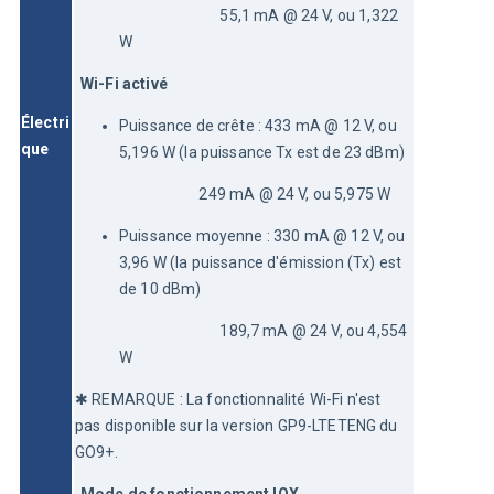
                             55,1 mA @ 24 V, ou 1,322 
W
Wi-Fi activé
Électri
Puissance de crête : 433 mA @ 12 V, ou
que
5,196 W (la puissance Tx est de 23 dBm)
                       249 mA @ 24 V, ou 5,975 W
Puissance moyenne : 330 mA @ 12 V, ou
3,96 W (la puissance d'émission (Tx) est
de 10 dBm)
                             189,7 mA @ 24 V, ou 4,554 
W
✱ REMARQUE : La fonctionnalité Wi-Fi n'est 
pas disponible sur la version GP9-LTETENG du 
GO9+.