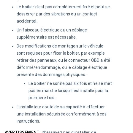
Le boîtier n’est pas complètement fixé et peut se
desserrer par des vibrations ou un contact
accidentel.
Un faisceau électrique ou un câblage
supplémentaire est nécessaire.
Des modifications de montage sur le véhicule
sont requises pour fixer le boîtier, par exemple
retirer des panneaux, ou le connecteur OBD a été
déformé/endommagé, ou le câblage électrique
présente des dommages physiques.
Le boîtier ne sonne pas six fois et ne se met
pas en marche lorsqu’il est installé pour la
première fois.
L’installateur doute de sa capacité à effectuer
une installation sécurisée conformément à ces
instructions.
AVERTISSEMENT ! 
N’essayez pas d’installer, de 