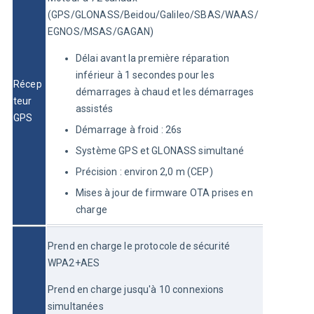
(GPS/GLONASS/Beidou/Galileo/SBAS/WAAS/
EGNOS/MSAS/GAGAN)
Délai avant la première réparation
inférieur à 1 secondes pour les
Récep
démarrages à chaud et les démarrages
teur 
assistés
GPS
Démarrage à froid : 26s
Système GPS et GLONASS simultané
Précision : environ 2,0 m (CEP)
Mises à jour de firmware OTA prises en
charge
Prend en charge le protocole de sécurité 
WPA2+AES
Prend en charge jusqu'à 10 connexions 
simultanées