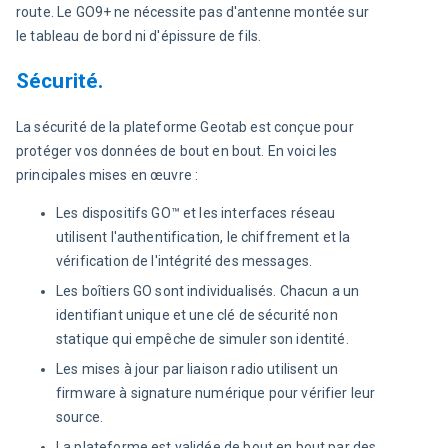
route. Le GO9+ ne nécessite pas d'antenne montée sur 
le tableau de bord ni d'épissure de fils.
Sécurité.
La sécurité de la plateforme Geotab est conçue pour 
protéger vos données de bout en bout. En voici les 
principales mises en œuvre :
Les dispositifs GO™ et les interfaces réseau
utilisent l'authentification, le chiffrement et la
vérification de l'intégrité des messages.
Les boîtiers GO sont individualisés. Chacun a un
identifiant unique et une clé de sécurité non
statique qui empêche de simuler son identité.
Les mises à jour par liaison radio utilisent un
firmware à signature numérique pour vérifier leur
source.
La plateforme est validée de bout en bout par des