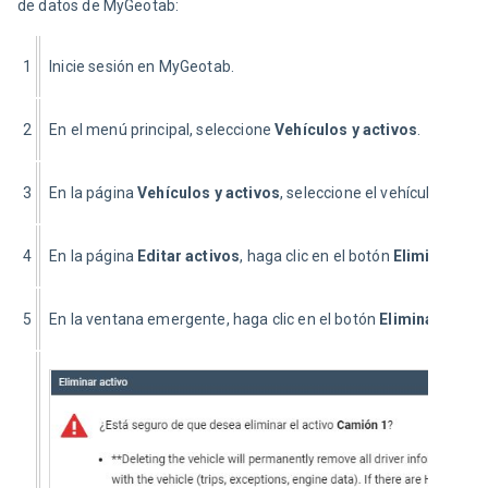
de datos de MyGeotab:
1
Inicie sesión en MyGeotab.
2
En el menú principal, seleccione 
Vehículos y activos
.
3
En la página 
Vehículos y activos
, seleccione el vehículo.
4
En la página 
Editar activos
, haga clic en el botón 
Eliminar
.
5
En la ventana emergente, haga clic en el botón 
Eliminar
.