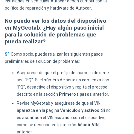
instalados en vehículos Autocar deben cumplir con la 
política de reparación y hardware de Autocar.
No puedo ver los datos del dispositivo
en MyGeotab. ¿Hay algún paso inicial
para la solución de problemas que
pueda realizar?
Sí
. Como socio, puede realizar los siguientes pasos 
preliminares de solución de problemas:
Asegúrese de que el prefijo del número de serie
sea “FQ”. Si el número de serie no comienza con
“FQ”, desactive el dispositivo y repita el proceso
descrito en la sección
Primeros pasos
anterior.
Revise MyGeotab y asegúrese de que el VIN
aparezca en la página
Vehículos y activos
. Si no
es así, añada el VIN asociado con el dispositivo,
como se describe en la sección
Añadir VIN
anterior.