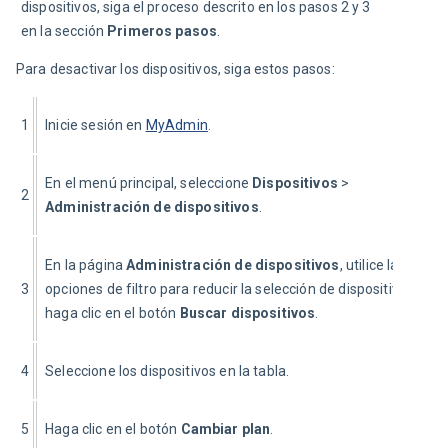
dispositivos, siga el proceso descrito en los pasos 2 y 3 
en la sección 
Primeros pasos
.
Para desactivar los dispositivos, siga estos pasos:
1
Inicie sesión en 
MyAdmin
.
En el menú principal, seleccione 
Dispositivos
 > 
2
Administración de dispositivos
.
En la página 
Administración de dispositivos
, utilice las 
3
opciones de filtro para reducir la selección de dispositivos y 
haga clic en el botón 
Buscar
dispositivos
.
4
Seleccione los dispositivos en la tabla.
5
Haga clic en el botón 
Cambiar plan
.