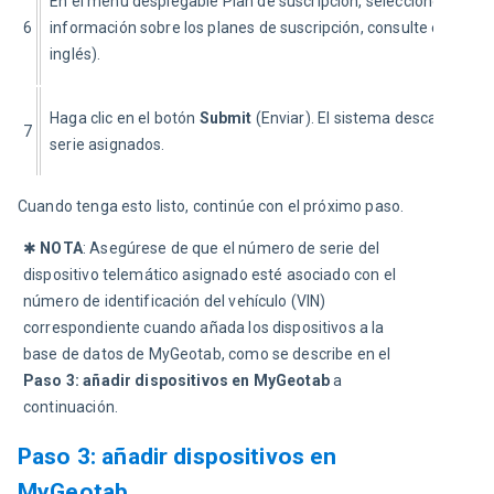
En el menú desplegable Plan de suscripción, seleccione Auto
6
información sobre los planes de suscripción, consulte el docu
inglés).
Haga clic en el botón 
Subm
it
 (Enviar). El sistema descarga un 
7
serie asignados.
Cuando tenga esto listo, continúe con el próximo paso.
✱ 
NOTA
: Asegúrese de que el número de serie del 
dispositivo telemático asignado esté asociado con el 
número de identificación del vehículo (VIN) 
correspondiente cuando añada los dispositivos a la 
base de datos de MyGeotab, como se describe en el 
Paso 3: añadir dispositivos en MyGeotab
 a 
continuación.
Paso 3: añadir dispositivos en
MyGeotab