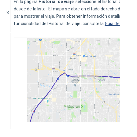
En la página 
Historial de viaje
, seleccione el historial de viaje 
desee de la lista.  El mapa se abre en el lado derecho de la pági
3
para mostrar el viaje. Para obtener información detallada sobre
funcionalidad del Historial de viaje, consulte la 
Guía del produc