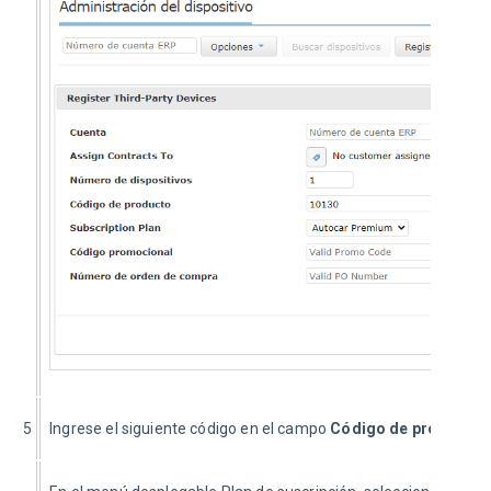
5
Ingrese el siguiente código en el campo 
Código de producto
: