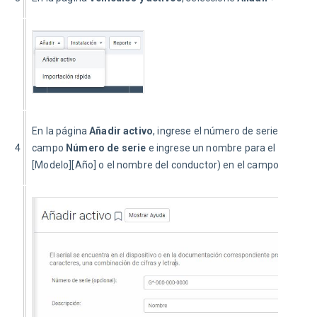
En la página 
Añadir activo
, ingrese el número de serie que rec
4
campo 
Número de serie
 e ingrese un nombre para el dispositi
[Modelo][Año] o el nombre del conductor) en el campo 
Descri