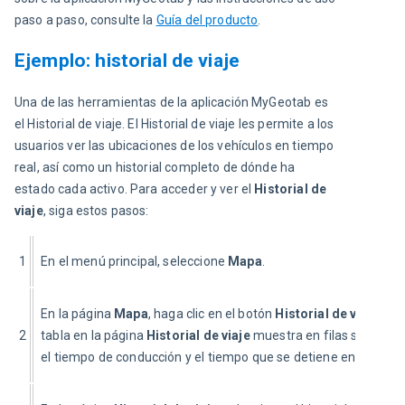
paso a paso, consulte la
Guía del producto
.
Ejemplo: historial de viaje
Una de las herramientas de la aplicación MyGeotab es 
el Historial de viaje. El Historial de viaje les permite a los 
usuarios ver las ubicaciones de los vehículos en tiempo 
real, así como un historial completo de dónde ha 
estado cada activo. Para acceder y ver el 
Historial de 
viaje
, siga estos pasos:
1
En el menú principal, seleccione 
Mapa
.
En la página 
Mapa
, haga clic en el botón 
Historial de viaje
. La 
2
tabla en la página 
Historial de viaje
 muestra en filas separada
el tiempo de conducción y el tiempo que se detiene en cada via