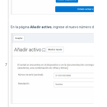
En la página 
Añadir activo
, ingrese el nuevo número de serie y 
7