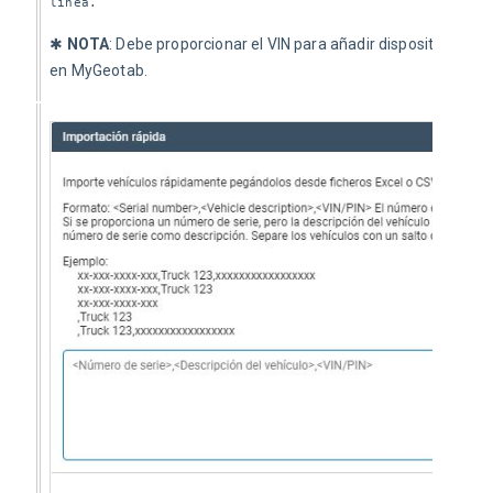
línea.
✱ 
NOTA
: Debe proporcionar el VIN para añadir dispositivos te
en MyGeotab.