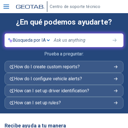
Centro de soporte técnico
¿En qué podemos ayudarte?
Búsqueda por IA
Prueba a preguntar:
How do I create custom reports?
How do I configure vehicle alerts?
How can I set up driver identification?
How can I set up rules?
Recibe ayuda a tu manera