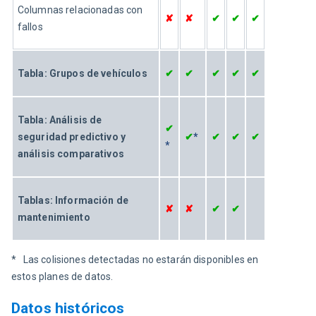
Columnas relacionadas con 
✘
✘
✔
✔
✔
fallos
Tabla: Grupos de vehículos
✔
✔
✔
✔
✔
Tabla: Análisis de 
✔
seguridad predictivo y 
✔
*
✔
✔
✔
*
análisis comparativos
Tablas: Información de 
✘
✘
✔
✔
mantenimiento
*   Las colisiones detectadas no estarán disponibles en 
estos planes de datos.
Datos históricos