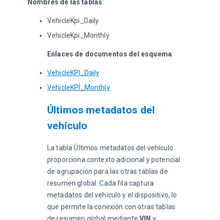
Nombres de las tablas
:
VehicleKpi_Daily
VehicleKpi_Monthly
Enlaces de documentos del esquema
:
VehicleKPI_Daily
VehicleKPI_Monthly
Últimos metadatos del
vehículo
La tabla Últimos metadatos del vehículo 
proporciona contexto adicional y potencial 
de agrupación para las otras tablas de 
resumen global. Cada fila captura 
metadatos del vehículo y el dispositivo, lo 
que permite la conexión con otras tablas 
de resumen global mediante 
VIN
 y 