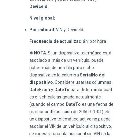
DeviceId
.
Nivel global:
Por entidad
: VIN y DeviceId.
Frecuencia de actualización
: por hora
✱ 
NOTA
: Si un dispositivo telemático está 
asociado a más de un vehículo, puede 
haber más de una fila para dicho 
dispositivo en la columna 
SerialNo del 
dispositivo
. Considere usar las columnas 
DateFrom
 y 
DateTo
 para determinar cuál 
es el vehículo asignado actualmente 
(cuando el campo 
DateTo
 es una fecha de 
marcador de posición de 2050-01-01). Si 
un dispositivo telemático activo no puede 
asociar el VIN de un vehículo al dispositivo, 
se muestra una fila adicional sin VIN en la 