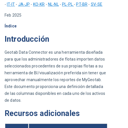
- 
IT-IT
 - 
JA-JP
 - 
KO-KR
 - 
NL-NL
 - 
PL-PL
- 
PT-BR
 - 
SV-SE
Feb 2025
Índice
Introducción
Geotab Data Connector es una herramienta diseñada 
para que los administradores de flotas importen datos 
seleccionados procedentes de sus propias flotas a su 
herramienta de BI/visualización preferida sin tener que 
aprovechar manualmente los reportes de MyGeotab. 
Este documento proporciona una definición detallada 
de las columnas disponibles en cada uno de los activos 
de datos.
Recursos adicionales