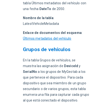
tabla Últimos metadatos del vehículo con 
una fecha 
DateTo
 de 2050.
Nombre de la tabla
: 
LatestVehicleMetadata
Enlace de documentos del esquema
: 
Últimos metadatos del vehículo
Grupos de vehículos
En la tabla Grupos de vehículos, se 
muestra las asignación de 
DeviceId
 y 
SerialNo
 a los grupos de MyGeotab a los 
que pertenece el dispositivo. Para cada 
dispositivo que sea miembro de un grupo 
secundario o de varios grupos, esta tabla 
enumera una fila para capturar cada grupo 
al que está conectado el dispositivo.