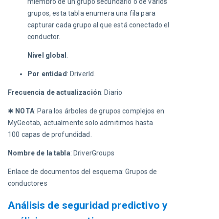
miembro de un grupo secundario o de varios 
grupos, esta tabla enumera una fila para 
capturar cada grupo al que está conectado el 
conductor.
Nivel global
:
Por entidad
: DriverId.
Frecuencia de actualización
: Diario
✱ 
NOTA
: Para los árboles de grupos complejos en 
MyGeotab, actualmente solo admitimos hasta 
100 capas de profundidad.
Nombre de la tabla
: DriverGroups
Enlace de documentos del esquema: Grupos de 
conductores
Análisis de seguridad predictivo y