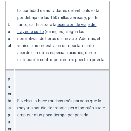
La cantidad de actividades del vehículo está 
por debajo de las 150 millas aéreas y, por lo 
L
tanto, califica para la 
exención de viaje de 
o
trayecto corto
 (en inglés), según las 
c
normativas de horas de servicio. Además, el 
al
vehículo no muestra un comportamiento 
acorde con otras especializaciones, como 
distribución centro-periferia ni puerta a puerta.
P
u
er
ta
El vehículo hace muchas más paradas que la 
 a 
mayoría por día de trabajo, pero también suele 
p
emplear muy poco tiempo por parada.
u
er