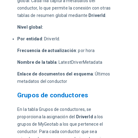
global. Cada fila captura metadatos del 
conductor, lo que permite la conexión con otras 
tablas de resumen global mediante 
DriverId
.
Nivel global:
Por entidad
: DriverId.
Frecuencia de actualización
: por hora
Nombre de la tabla
: LatestDriverMetadata
Enlace de documentos del esquema
: Últimos 
metadatos del conductor
Grupos de conductores
En la tabla Grupos de conductores, se 
proporciona la asignación del 
DriverId
 a los 
grupos de MyGeotab a los que pertenece el 
conductor. Para cada conductor que sea 