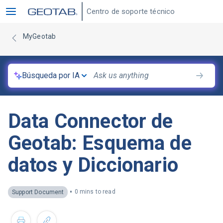
Centro de soporte técnico
MyGeotab
Búsqueda por IA
Data Connector de
Geotab: Esquema de
datos y Diccionario
•
0 mins to read
Support Document