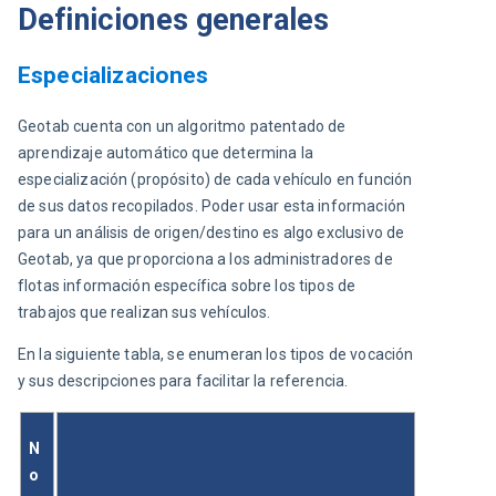
Definiciones generales
Especializaciones
Geotab cuenta con un algoritmo patentado de 
aprendizaje automático que determina la 
especialización (propósito) de cada vehículo en función 
de sus datos recopilados. Poder usar esta información 
para un análisis de origen/destino es algo exclusivo de 
Geotab, ya que proporciona a los administradores de 
flotas información específica sobre los tipos de 
trabajos que realizan sus vehículos.
En la siguiente tabla, se enumeran los tipos de vocación 
y sus descripciones para facilitar la referencia.
N
o