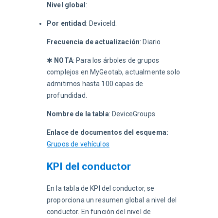
Nivel global
:
Por entidad
: DeviceId.
Frecuencia de actualización
: Diario
✱ 
NOTA
: Para los árboles de grupos 
complejos en MyGeotab, actualmente solo 
admitimos hasta 100 capas de 
profundidad.
Nombre de la tabla
: DeviceGroups
Enlace de documentos del esquema:
Grupos de vehículos
KPI del conductor
En la tabla de KPI del conductor, se 
proporciona un resumen global a nivel del 
conductor. En función del nivel de 