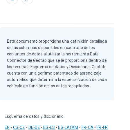
Este documento proporciona una definición detallada
de las columnas disponibles en cada uno de los
conjuntos de datos al utilizar la herramienta Data
Connector de Geotab que se le proporciona dentro de
los recursos Esquema de datos y Diccionario. Geotab
cuenta con un algoritmo patentado de aprendizaje
automático que determina la especialización de cada
vehículo en función de los datos recopilados.
Esquema de datos y diccionario
EN
 - 
CS-CZ
 - 
DE-DE
 - 
ES-ES
 - 
ES-LATAM
 - 
FR-CA
 - 
FR-FR