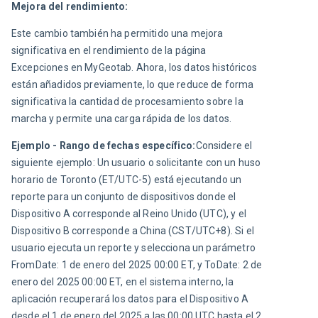
Mejora del rendimiento:
Este cambio también ha permitido una mejora 
significativa en el rendimiento de la página 
Excepciones en MyGeotab. Ahora, los datos históricos 
están añadidos previamente, lo que reduce de forma 
significativa la cantidad de procesamiento sobre la 
marcha y permite una carga rápida de los datos.
Ejemplo - Rango de fechas específico:
Considere el 
siguiente ejemplo: Un usuario o solicitante con un huso 
horario de Toronto (ET/UTC-5) está ejecutando un 
reporte para un conjunto de dispositivos donde el 
Dispositivo A corresponde al Reino Unido (UTC), y el 
Dispositivo B corresponde a China (CST/UTC+8). Si el 
usuario ejecuta un reporte y selecciona un parámetro 
FromDate: 1 de enero del 2025 00:00 ET, y ToDate: 2 de 
enero del 2025 00:00 ET, en el sistema interno, la 
aplicación recuperará los datos para el Dispositivo A 
desde el 1 de enero del 2025 a las 00:00 UTC hasta el 2 