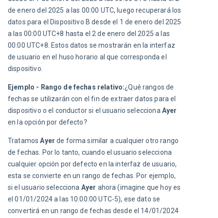
de enero del 2025 a las 00:00 UTC, luego recuperará los 
datos para el Dispositivo B desde el 1 de enero del 2025 
a las 00:00 UTC+8 hasta el 2 de enero del 2025 a las 
00:00 UTC+8. Estos datos se mostrarán en la interfaz 
de usuario en el huso horario al que corresponda el 
dispositivo.
Ejemplo - Rango de fechas relativo:
¿Qué rangos de 
fechas se utilizarán con el fin de extraer datos para el 
dispositivo o el conductor si el usuario selecciona 
Ayer
en la opción por defecto?
Tratamos 
Ayer
 de forma similar a cualquier otro rango 
de fechas. Por lo tanto, cuando el usuario selecciona 
cualquier opción por defecto en la interfaz de usuario, 
esta se convierte en un rango de fechas. Por ejemplo, 
si el usuario selecciona 
Ayer
 ahora (imagine que hoy es 
el 01/01/2024 a las 10:00:00 UTC-5), ese dato se 
convertirá en un rango de fechas desde el 14/01/2024 