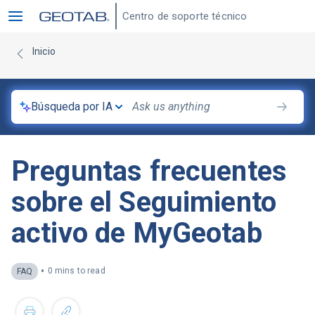
Centro de soporte técnico
Inicio
Búsqueda por IA
Preguntas frecuentes
sobre el Seguimiento
activo de MyGeotab
•
0 mins to read
FAQ