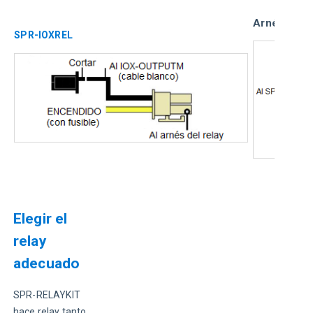
Arnés de re
SPR-IOXREL
Elegir el
relay
adecuado
SPR-RELAYKIT 
hace relay tanto 