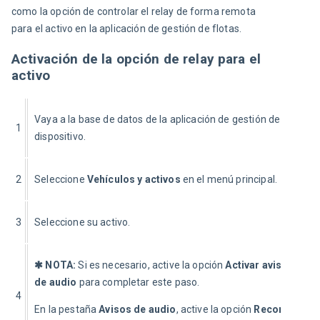
como la opción de controlar el relay de forma remota 
para el activo en la aplicación de gestión de flotas.
Activación de la opción de relay para el
activo
Vaya a la base de datos de la aplicación de gestión de flotas en
1
dispositivo.
2
Seleccione 
Vehículos y activos
 en el menú principal.
3
Seleccione su activo.
✱ NOTA: 
Si es necesario, active la opción 
Activar avisos de a
de audio
 para completar este paso.
4
En la pestaña 
Avisos de audio
, active la opción 
Recordatorio 