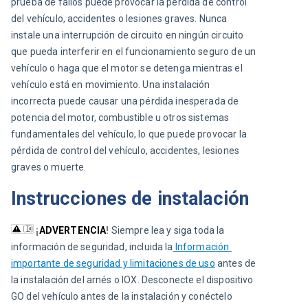
prueba de fallos puede provocar la pérdida de control 
del vehículo, accidentes o lesiones graves.
Nunca 
instale una interrupción de circuito en ningún circuito 
que pueda interferir en el funcionamiento seguro de un 
vehículo o haga que el motor se detenga mientras el 
vehículo está en movimiento. 
Una instalación 
incorrecta puede causar una pérdida inesperada de 
potencia del motor, combustible u otros sistemas 
fundamentales del vehículo, lo que puede provocar la 
pérdida de control del vehículo, accidentes, lesiones 
graves o muerte.
Instrucciones de instalación
¡
ADVERTENCIA
! 
Siempre lea y siga toda la 
información de seguridad, incluida la
Información 
importante de seguridad y limitaciones de uso
antes de 
la instalación del arnés o IOX. Desconecte el dispositivo 
GO del vehículo antes de la instalación y conéctelo 