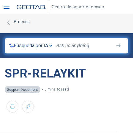
Centro de soporte técnico
Arneses
Búsqueda por IA
SPR-RELAYKIT
•
0 mins to read
Support Document