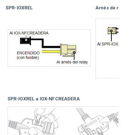
SPR-IOXREL
Arnés de relay
SPR-IOXREL a IOX-NFCREADERA