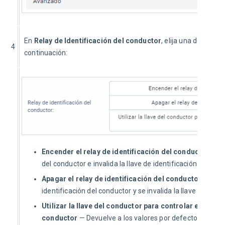
En 
Relay de Identificación del conductor
, elija una de las t
4
continuación:
Encender el relay de identificación del conductor
—
Ac
del conductor e invalida la llave de identificación del con
Apagar el relay de identificación del conductor
—
Desa
identificación del conductor y se invalida la llave de ident
Utilizar la llave del conductor para controlar el relay 
conductor
—
Devuelve a los valores por defecto en los a