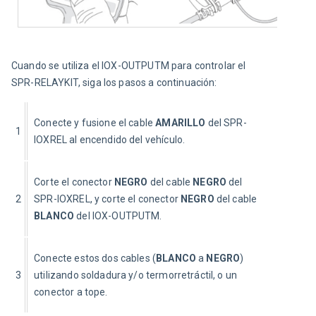
Cuando se utiliza el IOX-OUTPUTM para controlar el 
SPR-RELAYKIT, 
siga los pasos a continuación:
Conecte y fusione el cable 
AMARILLO
 del SPR-
1
IOXREL al encendido del vehículo.
Corte el conector 
NEGRO 
del cable 
NEGRO 
del 
2
SPR-IOXREL, y corte el conector 
NEGRO 
del cable 
BLANCO 
del IOX-OUTPUTM.
Conecte estos dos cables (
BLANCO
 a 
NEGRO
) 
3
utilizando soldadura y/o termorretráctil, o un 
conector a tope.