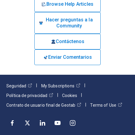
Browse Help Articles
Hacer preguntas a la
Community
Contáctenos
Enviar Comentarios
Seguridad
My Subscriptions
Política de privacidad
Cookies
Contrato de usuario final de Geotab
Terms of Use