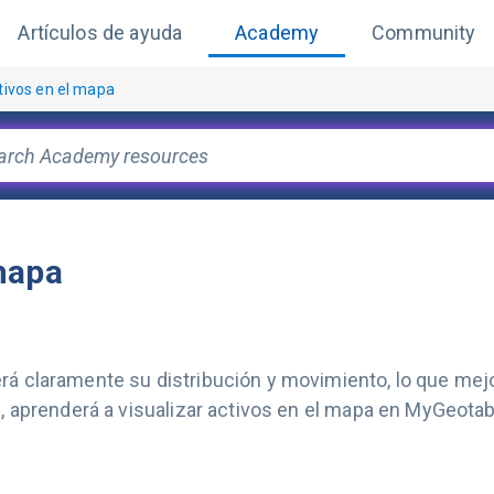
Artículos de ayuda
Academy
Community
tivos en el mapa
mapa
rá claramente su distribución y movimiento, lo que mejor
l, aprenderá a visualizar activos en el mapa en MyGeotab