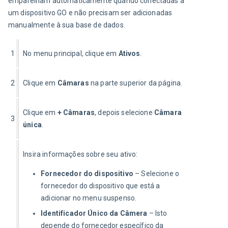
emparelham automaticamente quando conectadas a 
um dispositivo GO e não precisam ser adicionadas 
manualmente à sua base de dados.
1
No menu principal, clique em 
Ativos
.
2
Clique em 
Câmaras
 na parte superior da página.
Clique em 
+ Câmaras
, depois selecione 
Câmara 
3
única
.
Insira informações sobre seu ativo:
Fornecedor do dispositivo
– Selecione o
fornecedor do dispositivo que está a
adicionar no menu suspenso.
Identificador Único da Câmera
– Isto
depende do fornecedor específico da