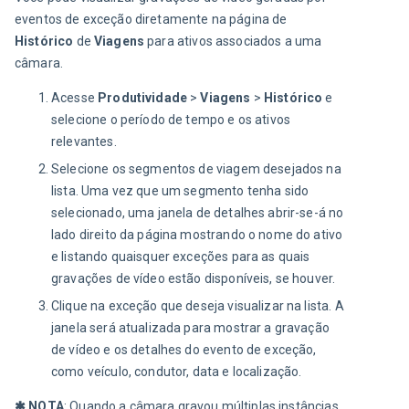
eventos de exceção diretamente na página de 
Histórico
 de 
Viagens
 para ativos associados a uma 
câmara.
Acesse
Produtividade
>
Viagens
>
Histórico
e
selecione o período de tempo e os ativos
relevantes.
Selecione os segmentos de viagem desejados na
lista. Uma vez que um segmento tenha sido
selecionado, uma janela de detalhes abrir-se-á no
lado direito da página mostrando o nome do ativo
e listando quaisquer exceções para as quais
gravações de vídeo estão disponíveis, se houver.
Clique na exceção que deseja visualizar na lista. A
janela será atualizada para mostrar a gravação
de vídeo e os detalhes do evento de exceção,
como veículo, condutor, data e localização.
✱ NOTA
: Quando a câmara gravou múltiplas instâncias 