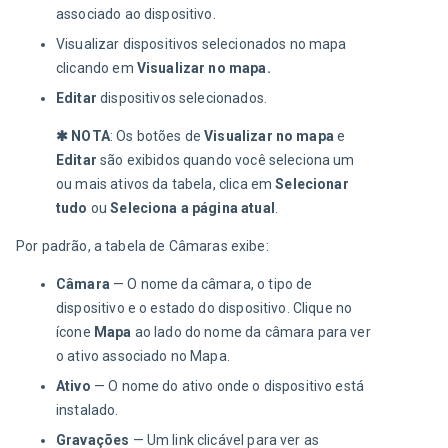
associado ao dispositivo.
Visualizar dispositivos selecionados no mapa
clicando em
Visualizar no mapa.
Editar
dispositivos selecionados.
✱ NOTA
: Os botões de 
Visualizar no mapa
 e 
Editar
 são exibidos quando você seleciona um 
ou mais ativos da tabela, clica em 
Selecionar 
tudo
 ou 
Seleciona a página atual
.
Por padrão, a tabela de Câmaras exibe:
Câmara
— O nome da câmara, o tipo de
dispositivo e o estado do dispositivo. Clique no
ícone
Mapa
ao lado do nome da câmara para ver
o ativo associado no Mapa.
Ativo
— O nome do ativo onde o dispositivo está
instalado.
Gravações
— Um link clicável para ver as