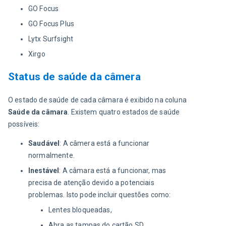
GO Focus
GO Focus Plus
Lytx Surfsight
Xirgo
Status de saúde da câmera
O estado de saúde de cada câmara é exibido na coluna 
Saúde da câmara
. Existem quatro estados de saúde 
possíveis:
Saudável
: A câmera está a funcionar
normalmente.
Inestável
: A câmara está a funcionar, mas
precisa de atenção devido a potenciais
problemas. Isto pode incluir questões como:
Lentes bloqueadas,
Abra as tampas do cartão SD.