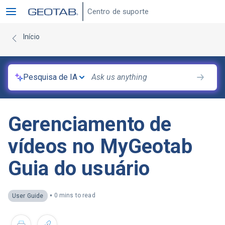
Centro de suporte
Início
Pesquisa de IA
Gerenciamento de
vídeos no MyGeotab
Guia do usuário
•
0 mins to read
User Guide