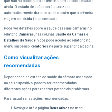
que não há dados para determinar um estado de saúde 
ainda. O estado de saúde será atualizado 
automaticamente durante a noite assim que a primeira 
viagem concluída for processada. 
Pode ver detalhes sobre a saúde das suas câmaras no 
relatório 
Câmaras
, nas colunas 
Saúde da Câmara
 e 
Detalhes da Saúde
. Você pode aceder ao relatório no 
menu suspenso 
Relatórios
 na parte superior da página.
Como visualizar ações
recomendadas
Dependendo do estado de saúde da câmara associada 
ao seu dispositivo, podem ser recomendadas 
diferentes ações para resolver potenciais problemas. 
Para visualizar as ações recomendadas:
Navegue até a página
Bens ativos
no menu