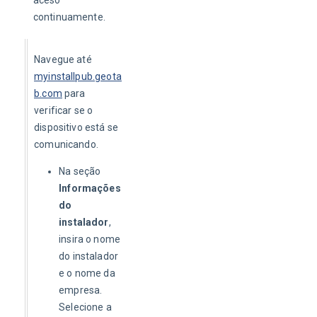
continuamente.
Navegue até 
myinstallpub.geota
b.com
para 
verificar se o 
dispositivo está se 
comunicando. 
Na seção
Informações
do
instalador
,
insira o nome
do instalador
e o nome da
empresa.
Selecione a