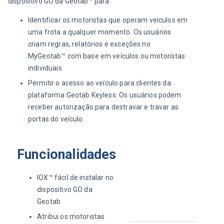
dispositivo GO da Geotab
para:
Identificar os motoristas que operam veículos em
uma frota a qualquer momento. Os usuários
criam regras, relatórios e exceções no
MyGeotab™ com base em veículos ou motoristas
individuais.
Permitir o acesso ao veículo para clientes da
plataforma Geotab Keyless. Os usuários podem
receber autorização para destravar e travar as
portas do veículo.
Funcionalidades
IOX™ fácil de instalar no
dispositivo GO da
Geotab
Atribui os motoristas