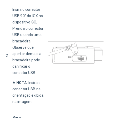
Insira o conector 
USB 90° do IOX no 
dispositivo GO. 
Prenda o conector 
USB usando uma 
braçadeira. 
Observe que 
apertar demais a 
2
braçadeira pode 
danificar o 
conector USB. 
✱ 
NOTA: 
Insira o 
conector USB na 
orientação exibida 
na imagem. 
Para 