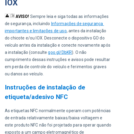
IOX
AVISO!
Sempre leia e siga todas as informações 
de segurança, incluindo 
Informações de segurança 
importantes e limitações de uso
, antes da instalação 
do chicote e/ou IOX. Desconecte o dispositivo GO do 
veículo antes da instalação e conecte novamente após 
a instalação (consulte 
goo.gl/DbKR
). O não 
cumprimento dessas instruções e avisos pode resultar 
em perda de controle do veículo e ferimentos graves 
ou danos ao veículo.
Instruções de instalação de
etiqueta/adesivo NFC
As etiquetas NFC normalmente operam com potências 
de entrada relativamente baixas/baixa voltagem e 
este produto NFC não foi projetado para operar quando 
exposto a um campo eletromagnético de 