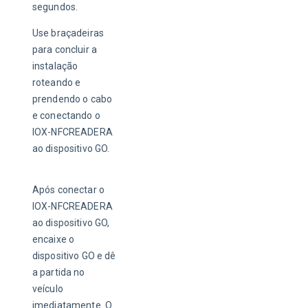
segundos.
Use braçadeiras 
para concluir a 
instalação 
roteando e 
prendendo o cabo 
e conectando o 
IOX-NFCREADERA 
ao dispositivo GO. 
Após conectar o 
IOX-NFCREADERA 
ao dispositivo GO, 
encaixe o 
dispositivo GO e dê 
a partida no 
veículo 
imediatamente. O 