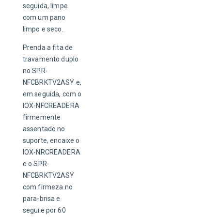
seguida, limpe 
com um pano 
limpo e seco.
Prenda a fita de 
travamento duplo 
no SPR-
NFCBRKTV2ASY e, 
em seguida, com o 
IOX-NFCREADERA 
firmemente 
assentado no 
suporte, encaixe o 
IOX-NRCREADERA 
e o SPR-
NFCBRKTV2ASY 
com firmeza no 
para-brisa e 
segure por 60 