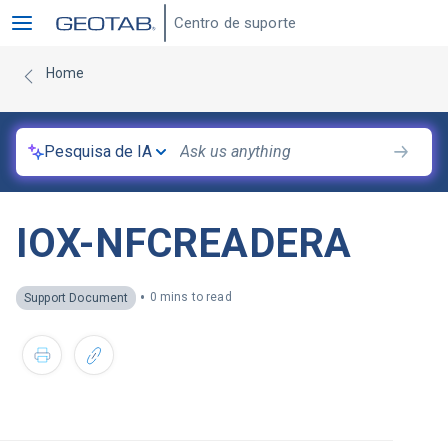
Centro de suporte
Home
Pesquisa de IA
IOX-NFCREADERA
•
0 mins to read
Support Document