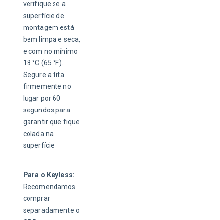
verifique se a 
superfície de 
montagem está 
bem limpa e seca, 
e com no mínimo 
18 °C (65 °F). 
Segure a fita 
firmemente no 
lugar por 60 
segundos para 
garantir que fique 
colada na 
superfície.
Para o Keyless:
Recomendamos 
comprar 
separadamente o 