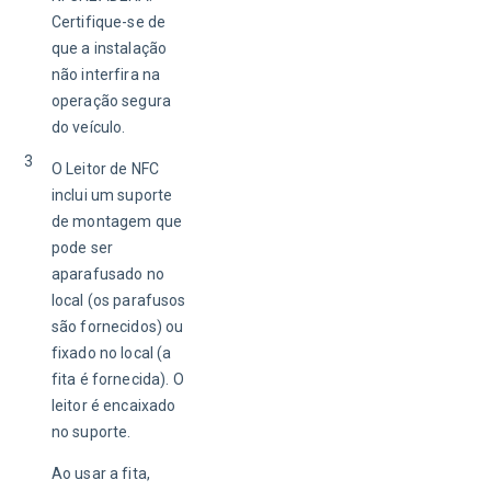
Certifique-se de 
que a instalação 
não interfira na 
operação segura 
do veículo. 
3
O Leitor de NFC 
inclui um suporte 
de montagem que 
pode ser 
aparafusado no 
local (os parafusos 
são fornecidos) ou 
fixado no local (a 
fita é fornecida). O 
leitor é encaixado 
no suporte. 
Ao usar a fita, 