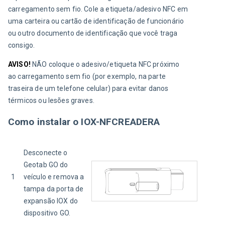
carregamento sem fio. Cole a etiqueta/adesivo NFC em 
uma carteira ou cartão de identificação de funcionário 
ou outro documento de identificação que você traga 
consigo.
AVISO!
NÃO coloque o adesivo/etiqueta NFC próximo 
ao carregamento sem fio (por exemplo, na parte 
traseira de um telefone celular) para evitar danos 
térmicos ou lesões graves.
Como instalar o IOX-NFCREADERA
Desconecte o 
Geotab GO do 
1
veículo e remova a 
tampa da porta de 
expansão IOX do 
dispositivo GO.