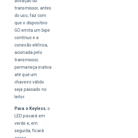
ativação do 
transmissor, antes 
do uso, faz com 
que o dispositivo 
GO emita um bipe 
contínuo e a 
conexão elétrica, 
acionada pelo 
transmissor, 
permaneça inativa 
até que um 
chaveiro válido 
seja passado no 
leitor.
Para o Keyless
, o 
LED piscará em 
verde e, em 
seguida, ficará 
aceso 