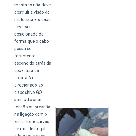
montado não deve 
obstruir a visão do 
motorista e o cabo 
deve ser 
posicionado de 
forma que o cabo 
possa ser 
facilmente 
escondido atrás da 
cobertura da 
coluna A e 
direcionado ao 
dispositivo GO, 
sem adicionar 
tensão ou pressão 
na ligação com o 
vidro. Evite curvas 
de raio de ângulo 
alto para o cabo.