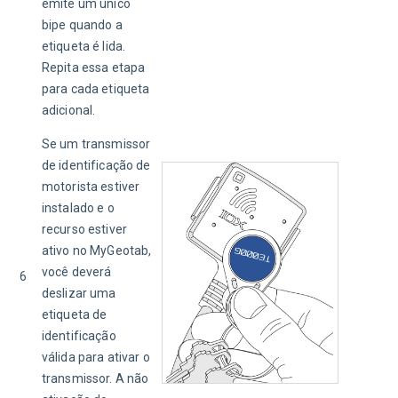
emite um único 
bipe quando a 
etiqueta é lida. 
Repita essa etapa 
para cada etiqueta 
adicional.
Se um transmissor 
de identificação de 
motorista estiver 
instalado e o 
recurso estiver 
ativo no MyGeotab, 
você deverá 
6
deslizar uma 
etiqueta de 
identificação 
válida para ativar o 
transmissor. A não 