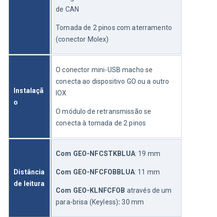
de CAN
Tomada de 2 pinos com aterramento 
(conector Molex)
O conector mini-USB macho se 
conecta ao dispositivo GO ou a outro 
Instalaçã
IOX
o
O módulo de retransmissão se 
conecta à tomada de 2 pinos
Com GEO-NFCSTKBLUA
: 19 mm
Distância 
Com GEO-NFCFOBBLUA
: 11 mm
de leitura
Com GEO-KLNFCFOB
 através de um 
para-brisa (Keyless)
:
 30 mm