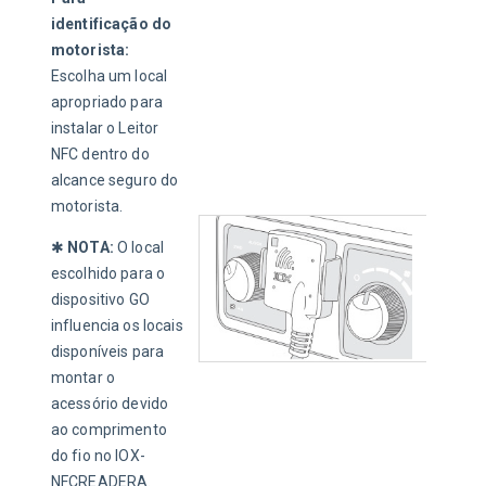
identificação do 
motorista: 
Escolha um local 
apropriado para 
instalar o Leitor 
NFC dentro do 
alcance seguro do 
motorista.
✱ 
NOTA:
 O local 
escolhido para o 
dispositivo GO 
influencia os locais 
disponíveis para 
montar o 
acessório devido 
ao comprimento 
do fio no IOX-
NFCREADERA. 