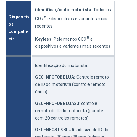
identificação do motorista: 
Todos os 
Dispositiv
®
GO7
 e dispositivos e variantes mais 
os 
recentes
compatív
®
eis 
Keyless: 
Pelo menos GO9
 e 
dispositivos e variantes mais recentes
Identificação do motorista:
GEO-NFCFOBBLUA:
 Controle remoto 
de ID do motorista (controle remoto 
único)
GEO-NFCFOBBLUA20
: controle 
remoto de ID do motorista (pacote 
com 20 controles remotos)
GEO-NFCSTKBLUA
: adesivo de ID do 