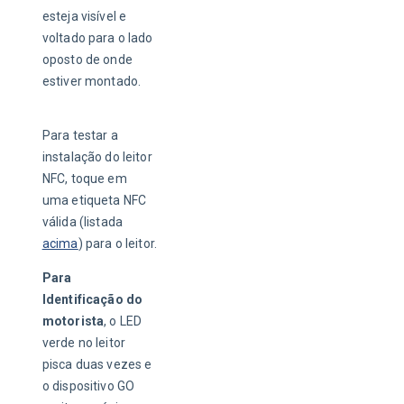
esteja visível e 
voltado para o lado 
oposto de onde 
estiver montado. 
Para testar a 
instalação do leitor 
NFC, toque em 
uma etiqueta NFC 
válida (listada 
acima
) para o leitor.
Para 
Identificação do 
motorista
, o LED 
verde no leitor 
pisca duas vezes e 
o dispositivo GO 