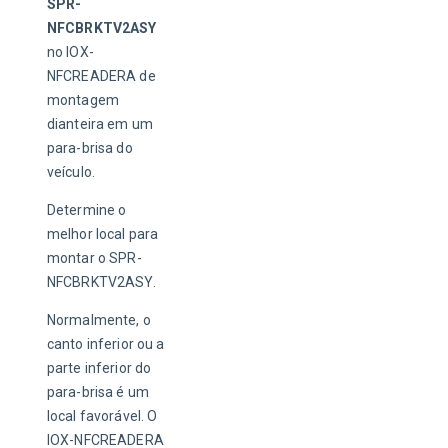
SPR-
NFCBRKTV2ASY
no IOX-
NFCREADERA de 
montagem 
dianteira em um 
para-brisa do 
veículo.
Determine o 
melhor local para 
montar o SPR-
NFCBRKTV2ASY.
Normalmente, o 
canto inferior ou a 
parte inferior do 
para-brisa é um 
local favorável. O 
IOX-NFCREADERA 