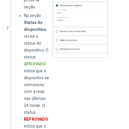
seção.
Na seção
Status do
7
dispositivo
,
revise o
status do
dispositivo. O
status
APROVADO
indica que o
dispositivo se
comunicou
com a rede
nas últimas
24 horas. O
status
REPROVADO
indica que o