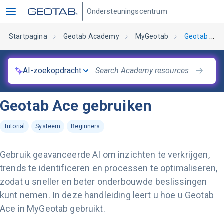
Ondersteuningscentrum
Startpagina
Geotab Academy
MyGeotab
Geotab Ace gebruiken
AI-zoekopdracht
Geotab Ace gebruiken
Tutorial
Systeem
Beginners
Gebruik geavanceerde AI om inzichten te verkrijgen,
trends te identificeren en processen te optimaliseren,
zodat u sneller en beter onderbouwde beslissingen
kunt nemen. In deze handleiding leert u hoe u Geotab
Ace in MyGeotab gebruikt.