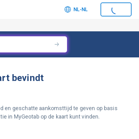
NL-NL
art bevindt
nd en geschatte aankomsttijd te geven op basis
tie in MyGeotab op de kaart kunt vinden.