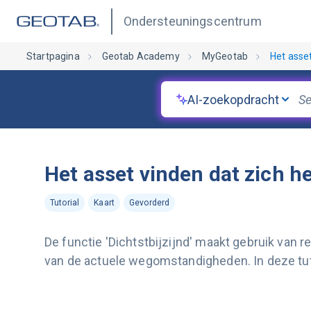
Ondersteuningscentrum
Startpagina
Geotab Academy
MyGeotab
Het asset
AI-zoekopdracht
Het asset vinden dat zich he
Tutorial
Kaart
Gevorderd
De functie 'Dichtstbijzijnd' maakt gebruik va
van de actuele wegomstandigheden. In deze tutor