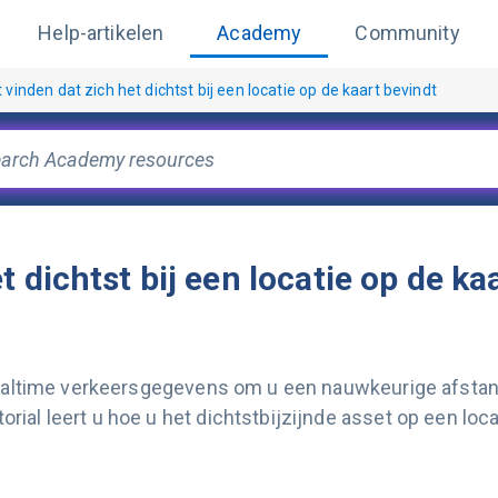
Help-artikelen
Academy
Community
 vinden dat zich het dichtst bij een locatie op de kaart bevindt
t dichtst bij een locatie op de ka
n realtime verkeersgegevens om u een nauwkeurige afsta
ial leert u hoe u het dichtstbijzijnde asset op een loca