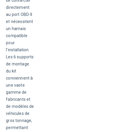
se connecter 
directement 
au port OBD-II 
et nécessitent 
un harnais 
compatible 
pour 
l'installation. 
Les 6 supports 
de montage 
du kit 
conviennent à 
une vaste 
gamme de 
fabricants et 
de modèles de 
véhicules de 
gros tonnage, 
permettant 