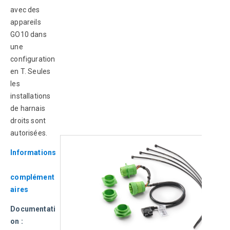
avec des 
appareils 
GO10 dans 
une 
configuration 
en T. Seules 
les 
installations 
de harnais 
droits sont 
autorisées.
Informations
complément
aires
Documentati
on : 