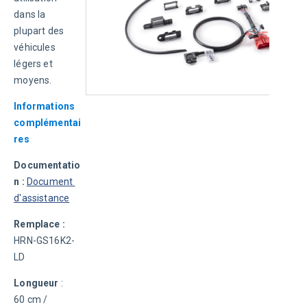
dans la 
plupart des 
véhicules 
légers et 
moyens.
Informations 
complémentai
res
Documentatio
n : 
Document 
d'assistance
Remplace : 
HRN-GS16K2-
LD
Longueur
 : 
60 cm / 