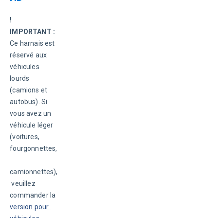
! 
IMPORTANT :
Ce harnais est 
réservé aux 
véhicules 
lourds 
(camions et 
autobus). Si 
vous avez un 
véhicule léger 
(voitures, 
fourgonnettes,
camionnettes),
 veuillez 
commander la 
version pour 