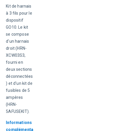
Kit de harnais 
à 3 fils pour le 
dispositif 
GO10. Le kit 
se compose 
d'un harnais 
droit (HRN-
XCW03S3, 
fourni en 
deux sections 
déconnectées
) et d'un kit de 
fusibles de 5 
ampères 
(HRN-
5AFUSEKIT).
Informations 
complémenta