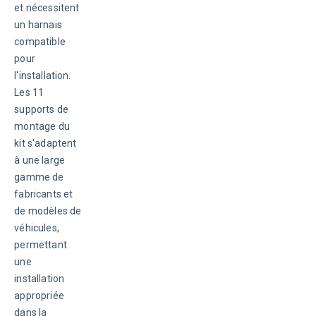
et nécessitent 
un harnais 
compatible 
pour 
l'installation. 
Les 11 
supports de 
montage du 
kit s'adaptent 
à une large 
gamme de 
fabricants et 
de modèles de 
véhicules, 
permettant 
une 
installation 
appropriée 
dans la 