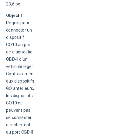
23,6 po
Objectif:
Requis pour 
connecter un 
dispositif 
GO10 au port 
de diagnostic 
OBD-II d'un 
véhicule léger. 
Contrairement 
aux dispositifs 
GO antérieurs, 
les dispositifs 
GO10 ne 
peuvent pas 
se connecter 
directement 
au port OBD-II 