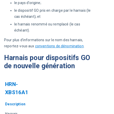
le pays d’origine;
le dispositif GO pris en charge par le harnais (le
cas échéant); et
le harnais renommé ou remplacé (le cas
échéant).
Pour plus d’informations sur le nom des harnais, 
reportez-vous aux 
conventions de dénomination
.
Harnais pour dispositifs GO
de nouvelle génération
HRN-
XBS16A1
Description
Harnais 