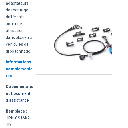
adaptateurs 
de montage 
différents 
pour une 
utilisation 
dans plusieurs 
véhicules de 
gros tonnage.
Informations 
complémentai
res
Documentatio
n : 
Document 
d'assistance
Remplace : 
HRN-GS16K2-
HD