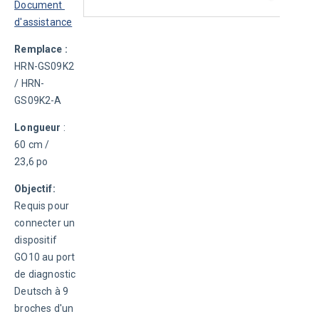
Document 
d'assistance
Remplace : 
HRN-GS09K2 
/ HRN-
GS09K2-A
Longueur
 : 
60 cm / 
23,6 po
Objectif:
Requis pour 
connecter un 
dispositif 
GO10 au port 
de diagnostic 
Deutsch à 9 
broches d'un 