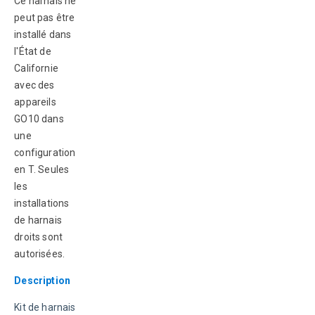
Ce harnais ne 
peut pas être 
installé dans 
l'État de 
Californie 
avec des 
appareils 
GO10 dans 
une 
configuration 
en T. Seules 
les 
installations 
de harnais 
droits sont 
autorisées.
Description
Kit de harnais 