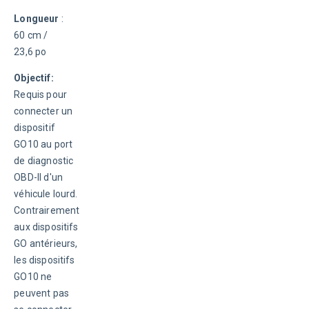
Longueur
 : 
60 cm / 
23,6 po
Objectif:
Requis pour 
connecter un 
dispositif 
GO10 au port 
de diagnostic 
OBD-II d'un 
véhicule lourd. 
Contrairement 
aux dispositifs 
GO antérieurs, 
les dispositifs 
GO10 ne 
peuvent pas 