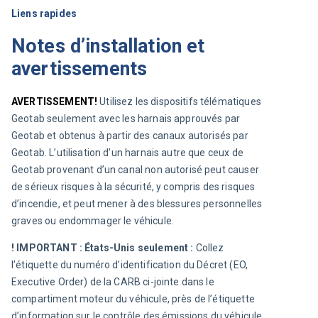
Liens rapides
Notes d’installation et
avertissements
AVERTISSEMENT!
 Utilisez les dispositifs télématiques 
Geotab seulement avec les harnais approuvés par 
Geotab et obtenus à partir des canaux autorisés par 
Geotab. L’utilisation d’un harnais autre que ceux de 
Geotab provenant d’un canal non autorisé peut causer 
de sérieux risques à la sécurité, y compris des risques 
d’incendie, et peut mener à des blessures personnelles 
graves ou endommager le véhicule.
! IMPORTANT :
États-Unis seulement :
 Collez 
l’étiquette du numéro d’identification du Décret (EO, 
Executive Order) de la CARB ci-jointe dans le 
compartiment moteur du véhicule, près de l’étiquette 
d’information sur le contrôle des émissions du véhicule, 