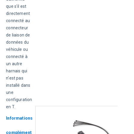
que s'il est 
directement 
connecté au 
connecteur 
de liaison de 
données du 
véhicule ou 
connecté à 
un autre 
harnais qui 
n'est pas 
installé dans 
une 
configuration 
en T.
Informations
complément