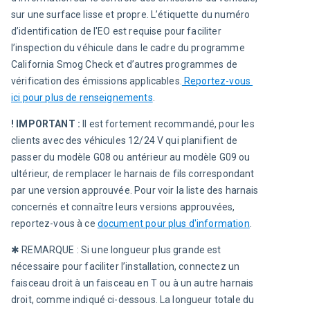
sur une surface lisse et propre. L’étiquette du numéro 
d’identification de l'EO est requise pour faciliter 
l’inspection du véhicule dans le cadre du programme 
California Smog Check et d’autres programmes de 
vérification des émissions applicables.
Reportez-vous 
ici pour plus de renseignements
.
! IMPORTANT :
 Il est fortement recommandé, pour les 
clients avec des véhicules 12/24 V qui planifient de 
passer du modèle G08 ou antérieur au modèle G09 ou 
ultérieur, de remplacer le harnais de fils correspondant 
par une version approuvée. 
Pour voir la liste des harnais 
concernés et connaître leurs versions approuvées, 
reportez-vous à ce 
document pour plus d'information
.
✱ 
REMARQUE : Si une longueur plus grande est 
nécessaire pour faciliter l’installation, connectez un 
faisceau droit à un faisceau en T ou à un autre harnais 
droit, comme indiqué ci-dessous. La longueur totale du 