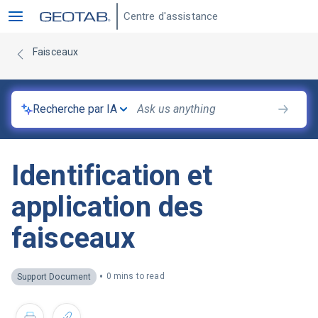
Centre d'assistance
Faisceaux
Recherche par IA
Identification et
application des
faisceaux
•
0 mins to read
Support Document