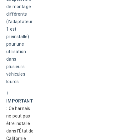
de montage 
différents 
(l'adaptateur 
1 est 
préinstallé) 
pour une 
utilisation 
dans 
plusieurs 
véhicules 
lourds. 
 ! 
IMPORTANT 
: 
Ce harnais 
ne peut pas 
être installé 
dans l'État de 
Californie 