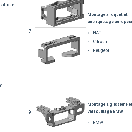
iatique
Montage à loquet et 
encliquetage europée
7
FIAT
Citroën
Peugeot
W
Montage à glissière et
verrouillage BMW
9
BMW