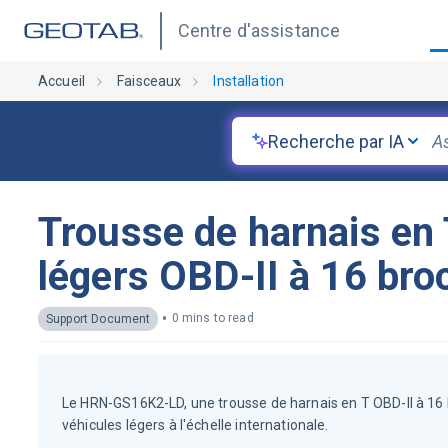
Centre d'assistance
Accueil
Faisceaux
Installation
Recherche par IA
Trousse de harnais en 
légers OBD-II à 16 b
•
0 mins to read
Support Document
Le HRN-GS16K2-LD, une trousse de harnais en T OBD-II à 16
véhicules légers à l'échelle internationale.