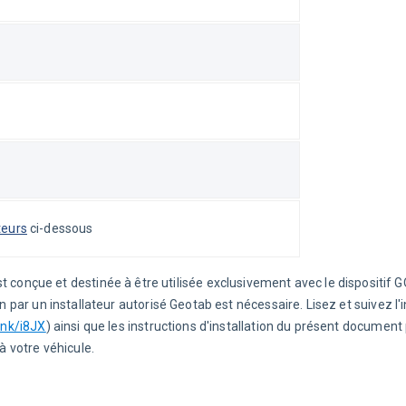
teurs
 ci-dessous
 conçue et destinée à être utilisée exclusivement avec le dispositif 
n par un installateur autorisé Geotab est nécessaire. Lisez et suivez l'i
link/i8JX
) ainsi que les instructions d'installation du présent document 
 votre véhicule.