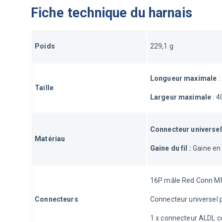
Fiche technique du harnais
Poids
229,1 g
Longueur maximale
 
Taille
Largeur maximale
 : 
Connecteur universel 
Matériau
Gaine du fil :
 Gaine en
16P mâle Red Conn MP
Connecteurs
Connecteur universel p
1 x connecteur ALDL c