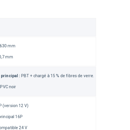
: 630 mm
40,7 mm
principal :
 PBT + chargé à 15 % de fibres de verre.
 PVC noir
 (version 12 V)
rincipal 16P
ompatible 24 V