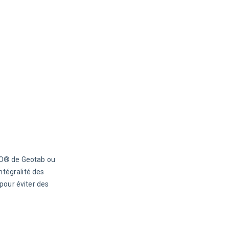
GO® de Geotab ou 
ntégralité des 
pour éviter des 