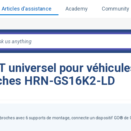
Articles d'assistance
Academy
Community
T universel pour véhicule
roches HRN-GS16K2-LD
 broches avec 6 supports de montage, connecte un dispositif GO® de