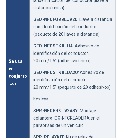
la identificación del conductor (llave a 
distancia única)
GEO-NFCFOBBLUA20
: Llave a distancia 
con identificación del conductor 
(paquete de 20 llaves a distancia)
GEO-NFCSTKBLUA
: Adhesivo de 
identificación del conductor, 
20 mm/1,5” (adhesivo único)
Se usa 
en 
GEO-NFCSTKBLUA20
: Adhesivo de 
conjunto
identificación del conductor, 
 con:
20 mm/1,5” (paquete de 20 adhesivos)
Keyless:
SPR-NFCBRKTV2ASY
: Montaje 
delantero IOX-NFCREADERA en el 
parabrisas de un vehículo.
SPR-RELAYKIT
: Kit de relay de 