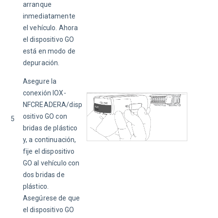
arranque 
inmediatamente 
el vehículo. Ahora 
el dispositivo GO 
está en modo de 
depuración.
Asegure la 
conexión IOX-
NFCREADERA/disp
ositivo GO con 
5
bridas de plástico 
y, a continuación, 
fije el dispositivo 
GO al vehículo con 
dos bridas de 
plástico. 
Asegúrese de que 
el dispositivo GO 