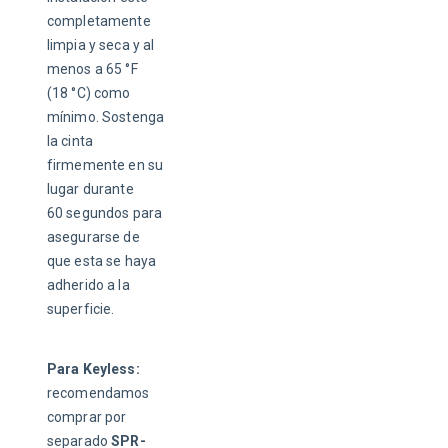
completamente 
limpia y seca y al 
menos a 65 °F 
(18 °C) como 
mínimo. Sostenga 
la cinta 
firmemente en su 
lugar durante 
60 segundos para 
asegurarse de 
que esta se haya 
adherido a la 
superficie.
Para Keyless:
recomendamos 
comprar por 
separado 
SPR-