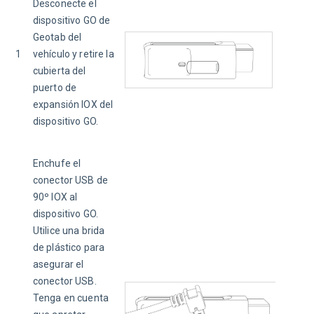
Desconecte el 
dispositivo GO de 
Geotab del 
1
vehículo y retire la 
cubierta del 
puerto de 
expansión IOX del 
dispositivo GO.
Enchufe el 
conector USB de 
90º IOX al 
dispositivo GO. 
Utilice una brida 
de plástico para 
asegurar el 
conector USB. 
Tenga en cuenta 