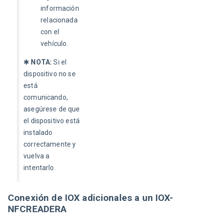
información
relacionada
con el
vehículo.
✱ 
NOTA:
 Si el 
dispositivo no se 
está 
comunicando, 
asegúrese de que 
el dispositivo está 
instalado 
correctamente y 
vuelva a 
intentarlo. 
Conexión de IOX adicionales a un IOX-
NFCREADERA