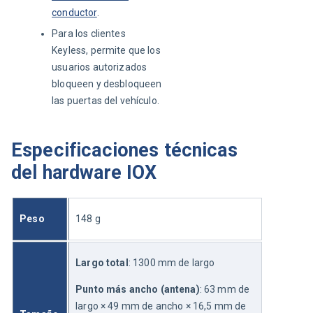
conductor
.
Para los clientes
Keyless, permite que los
usuarios autorizados
bloqueen y desbloqueen
las puertas del vehículo.
Especificaciones técnicas
del hardware IOX
Peso
148 g
Largo total
: 1300 mm de largo
Punto más ancho (antena)
: 63 mm de 
largo × 49 mm de ancho × 16,5 mm de 