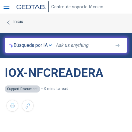
Centro de soporte técnico
Inicio
Búsqueda por IA
IOX-NFCREADERA
•
0 mins to read
Support Document