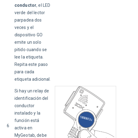
conductor
, el LED 
verde del lector 
parpadea dos 
veces y el 
dispositivo GO 
emite un solo 
pitido cuando se 
lee la etiqueta. 
Repita este paso 
para cada 
etiqueta adicional.
Si hay un relay de 
identificación del 
conductor 
instalado y la 
función está 
6
activa en 
MyGeotab, debe 