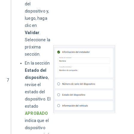
del
dispositivo y,
luego, haga
clic en
Validar
.
Seleccione la
próxima
sección.
En la sección
Estado del
dispositivo
,
7
revise el
estado del
dispositivo. El
estado
APROBADO
indica que el
dispositivo