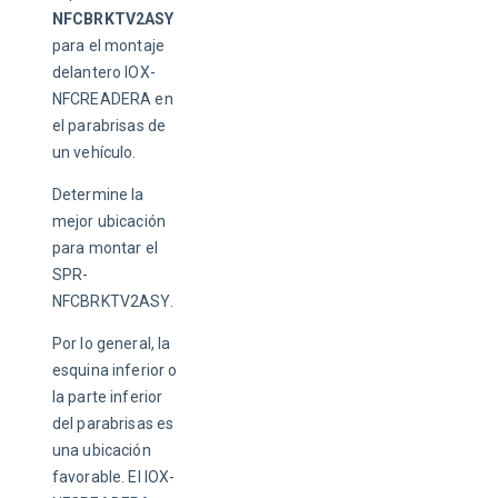
NFCBRKTV2ASY
para el montaje 
delantero IOX-
NFCREADERA en 
el parabrisas de 
un vehículo.
Determine la 
mejor ubicación 
para montar el 
SPR-
NFCBRKTV2ASY.
Por lo general, la 
esquina inferior o 
la parte inferior 
del parabrisas es 
una ubicación 
favorable. El IOX-