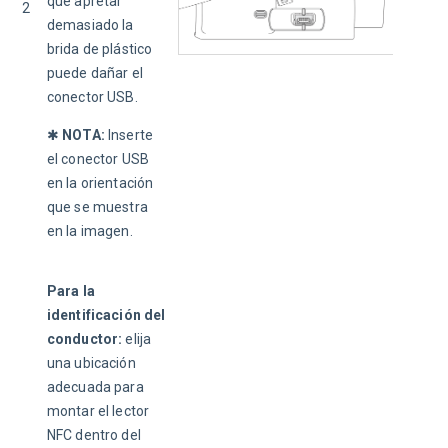
que apretar 
2
demasiado la 
brida de plástico 
puede dañar el 
conector USB. 
✱ 
NOTA: 
Inserte 
el conector USB 
en la orientación 
que se muestra 
en la imagen. 
Para la 
identificación del 
conductor: 
elija 
una ubicación 
adecuada para 
montar el lector 
NFC dentro del 