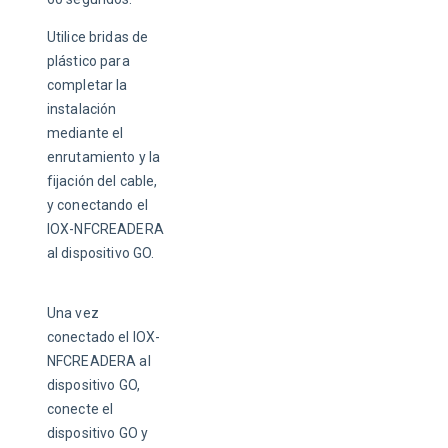
Utilice bridas de 
plástico para 
completar la 
instalación 
mediante el 
enrutamiento y la 
fijación del cable, 
y conectando el 
IOX-NFCREADERA 
al dispositivo GO. 
Una vez 
conectado el IOX-
NFCREADERA al 
dispositivo GO, 
conecte el 
dispositivo GO y 