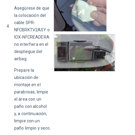
Asegúrese de que 
la colocación del 
cable SPR-
4
NFCBRKTV2ASY o 
IOX-NFCREADERA 
no interfiera en el 
despliegue del 
airbag. 
Prepare la 
ubicación de 
montaje en el 
parabrisas, limpie 
el área con un 
paño con alcohol 
y, a continuación, 
limpie con un 
paño limpio y seco.