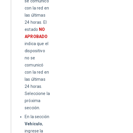
se comunicó
con la red en
las últimas
24 horas. El
estado
NO
APROBADO
indica que el
dispositivo
no se
comunicó
con la red en
las últimas
24 horas.
Seleccione la
próxima
sección.
En la sección
Vehículo
,
ingrese la