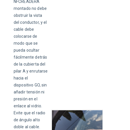
NFCREADERA 
montado no debe 
obstruir la vista 
del conductor, y el 
cable debe 
colocarse de 
modo que se 
pueda ocultar 
fácilmente detrás 
de la cubierta del 
pilar A y enrutarse 
hacia el 
dispositivo GO, sin 
añadir tensión ni 
presión en el 
enlace al vidrio. 
Evite que el radio 
de ángulo alto 
doble al cable.