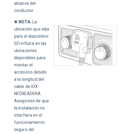
alcance del 
conductor.
✱ 
NOTA:
 La 
ubicación que elija 
para el dispositivo 
GO influirá en las 
ubicaciones 
disponibles para 
montar el 
accesorio debido 
a la longitud del 
cable de IOX-
NFCREADERA. 
Asegúrese de que 
la instalación no 
interfiera en el 
funcionamiento 
seguro del 