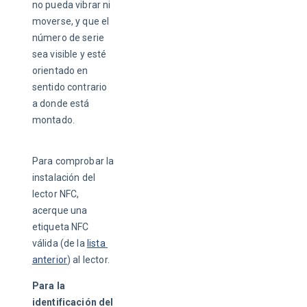
no pueda vibrar ni 
moverse, y que el 
número de serie 
sea visible y esté 
orientado en 
sentido contrario 
a donde está 
montado. 
Para comprobar la 
instalación del 
lector NFC, 
acerque una 
etiqueta NFC 
válida (de la 
lista 
anterior
) al lector.
Para la 
identificación del 