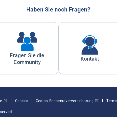
Haben Sie noch Fragen?
Fragen Sie die
Kontakt
Community
ie
Cookies
Geotab-Endbenutzervereinbarung
Terms
Reserved