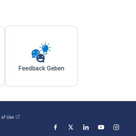
Feedback Geben
 of Use