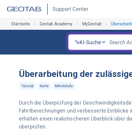
Support Center
Startseite
Geotab Academy
MyGeotab
Überarbeit
KI-Suche
Überarbeitung der zulässig
Tutorial
Karte
Mittelstufe
Durch die Überprüfung der Geschwindigkeitsdat
Fahrtberechnungen und verbesserte Einblicke in 
erhalten einen realistischeren Überblick über 
überprüfen.