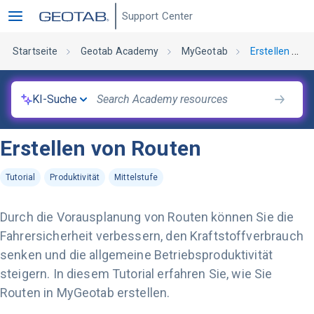
Support Center
Startseite
Geotab Academy
MyGeotab
Erstellen von Routen
KI-Suche
Erstellen von Routen
Tutorial
Produktivität
Mittelstufe
Durch die Vorausplanung von Routen können Sie die
Fahrersicherheit verbessern, den Kraftstoffverbrauch
senken und die allgemeine Betriebsproduktivität
steigern. In diesem Tutorial erfahren Sie, wie Sie
Routen in MyGeotab erstellen.