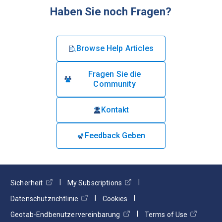
Haben Sie noch Fragen?
Browse Help Articles
Fragen Sie die
Community
Kontakt
Feedback Geben
Sicherheit
My Subscriptions
Datenschutzrichtlinie
Cookies
Geotab-Endbenutzervereinbarung
Terms of Use