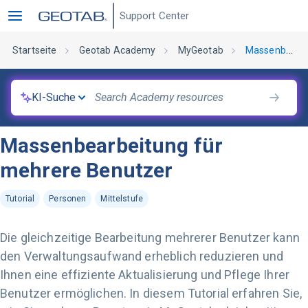
Support Center
Startseite
Geotab Academy
MyGeotab
Massenbearbeitung für mehrere Benutzer
KI-Suche
Massenbearbeitung für
mehrere Benutzer
Tutorial
Personen
Mittelstufe
Die gleichzeitige Bearbeitung mehrerer Benutzer kann
den Verwaltungsaufwand erheblich reduzieren und
Ihnen eine effiziente Aktualisierung und Pflege Ihrer
Benutzer ermöglichen. In diesem Tutorial erfahren Sie,