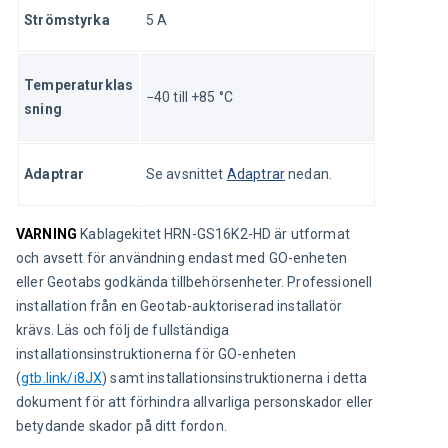
Strömstyrka
5 A
Temperaturklas
−40 till +85 °C
sning
Adaptrar
Se avsnittet 
Adaptrar
 nedan.
VARNING
 Kablagekitet HRN-GS16K2-HD är utformat 
och avsett för användning endast med GO-enheten 
eller Geotabs godkända tillbehörsenheter. Professionell 
installation från en Geotab-auktoriserad installatör 
krävs. Läs och följ de fullständiga 
installationsinstruktionerna för GO-enheten 
(
gtb.link/i8JX
) samt installationsinstruktionerna i detta 
dokument för att förhindra allvarliga personskador eller 
betydande skador på ditt fordon.