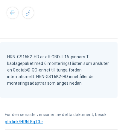
HRN-GS16K2-HD är ett OBD-II 16-pinnars T-
kablagepaket med 6 monteringsfästen som ansluter
en Geotab® GO-enhet till tunga fordon
internationellt. HRN-GS16K2-HD innehåller de
monteringsadaptrar som anges nedan.
För den senaste versionen av detta dokument, besök: 
gtb.link/HRN-KqT0e