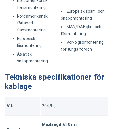
Nordamerikansk
flänsmontering
Europeisk spärr- och
Nordamerikansk
snäppmontering
förlängd
MAN/DAF glid- och
flänsmontering
låsmontering
Europeisk
Volvo glidmontering
låsmontering
för tunga fordon
Asiatisk
snäppmontering
Tekniska specifikationer för
kablage
Vikt
204,9 g
Maxlängd
: 630 mm