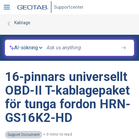
Supportcenter
Kablage
AI-sökning
16-pinnars universellt
OBD-II T-kablagepaket
för tunga fordon HRN-
GS16K2-HD
•
0 mins to read
Support Document