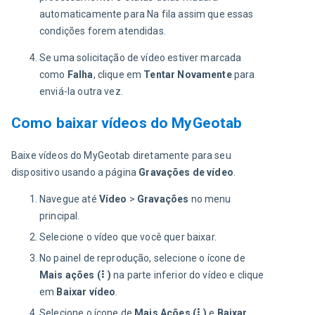
automaticamente para Na fila assim que essas 
condições forem atendidas.
Se uma solicitação de vídeo estiver marcada
como
Falha
, clique em
Tentar Novamente
para
enviá-la outra vez.
Como baixar vídeos do MyGeotab
Baixe vídeos do MyGeotab diretamente para seu 
dispositivo usando a página 
Gravações de vídeo
.
Navegue até
Vídeo
>
Gravações
no menu
principal.
Selecione o vídeo que você quer baixar.
No painel de reprodução, selecione o ícone de
Mais ações (⠇)
na parte inferior do vídeo e clique
em
Baixar vídeo
.
Selecione o ícone de
Mais Ações (⠇)
e
Baixar
.