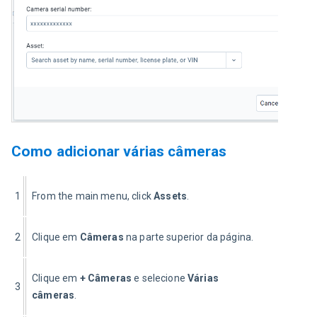
Como adicionar várias câmeras
1
From the main menu, click 
Assets
.
2
Clique em 
Câmeras
 na parte superior da página.
Clique em 
+ Câmeras
 e selecione 
Várias 
3
câmeras
.