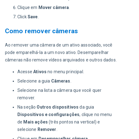
Clique em
Mover câmera
.
Click
Save
.
Como remover câmeras
Ao remover uma câmera de um ativo associado, você 
pode emparelhá-la a um novo ativo. Desemparelhar 
câmeras não remove vídeos arquivados e outros dados.
Acesse
Ativos
no menu principal.
Selecione a guia
Câmeras
.
Selecione na lista a câmera que você quer
remover.
Na seção
Outros dispositivos
da guia
Dispositivos e configurações
, clique no menu
de
Mais ações
(três pontos na vertical) e
selecione
Remover
.
Clique em
Desemparelhar câmera
.