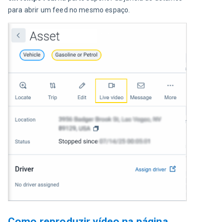
para abrir um feed no mesmo espaço.
Como reproduzir vídeo na página