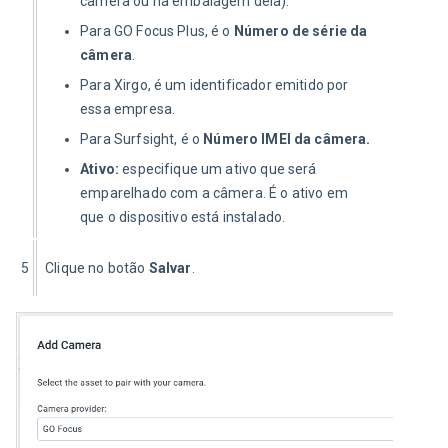
câmera ou na embalagem dela).
Para GO Focus Plus, é o
Número de série da
câmera
.
Para Xirgo, é um identificador emitido por
essa empresa.
Para Surfsight, é o
Número IMEI da câmera.
Ativo:
especifique um ativo que será
emparelhado com a câmera. É o ativo em
que o dispositivo está instalado.
5
Clique no botão 
Salvar
.