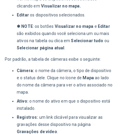
clicando em
Visualizar no mapa.
Editar
os dispositivos selecionados.
✱ NOTE
: os botões 
Visualizar no mapa
 e 
Editar
são exibidos quando você seleciona um ou mais 
ativos na tabela ou clica em 
Selecionar tudo
 ou 
Selecionar página atual
.
Por padrão, a tabela de câmeras exibe o seguinte:
Câmera:
o nome da câmera, o tipo de dispositivo
e o status dele. Clique no ícone de
Mapa
ao lado
do nome da câmera para ver o ativo associado no
mapa.
Ativo:
o nome do ativo em que o dispositivo está
instalado.
Registros:
um link clicável para visualizar as
gravações desse dispositivo na página
Gravações de vídeo
.