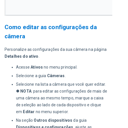
Como editar as configurações da
câmera
Personalize as configurações da sua câmera na página 
Detalhes do ativo
.
Acesse
Ativos
no menu principal.
Selecione a guia
Câmeras
.
Selecione na lista a câmera que você quer editar.
✱ NOTA
: para editar as configurações de mais de
uma câmera ao mesmo tempo, marque a caixa
de seleção ao lado de cada dispositivo e clique
em
Editar
no menu superior.
Na seção
Outros dispositivos
da guia
Dispositivos e configurações
, ajuste as