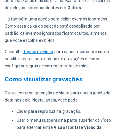
personalizadas e as com falha. Basta marcar as caixas 
de seleção correspondentes em 
Outros
.
Há também uma opção para exibir eventos ignorados. 
Como essa caixa de seleção está desabilitada por 
padrão, os eventos ignorados ficam ocultos, a menos 
que você escolha exibi-los.
Consulte 
Regras de vídeo
 para saber mais sobre como 
habilitar regras para upload de gravações e como 
configurar regras de carregamento de mídia.
Como visualizar gravações
Clique em uma gravação de vídeo para abrir a janela de 
detalhes dela. Nesta janela, você pode:
Clicar para reproduzir a gravação.
Usar o menu suspenso na parte superior do vídeo
para alternar entre
Visão frontal
e
Visão da