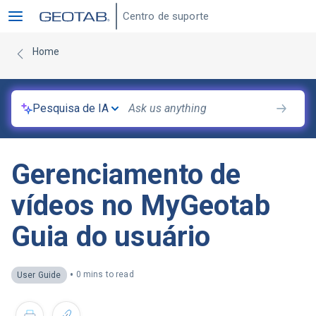
Centro de suporte
Home
Pesquisa de IA
Gerenciamento de
vídeos no MyGeotab
Guia do usuário
•
0 mins to read
User Guide