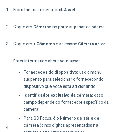
1
From the main menu, click 
Assets
.
2
Clique em 
Câmeras
 na parte superior da página.
3
Clique em 
+ Câmeras
 e selecione 
Câmera única
.
Enter information about your asset:
Fornecedor do dispositivo:
use o menu
suspenso para selecionar o fornecedor do
dispositivo que você está adicionando.
Identificador exclusivo da câmera:
esse
campo depende do fornecedor específico da
câmera:
Para GO Focus, é o
Número de série da
câmera
(cinco dígitos apresentados na
4