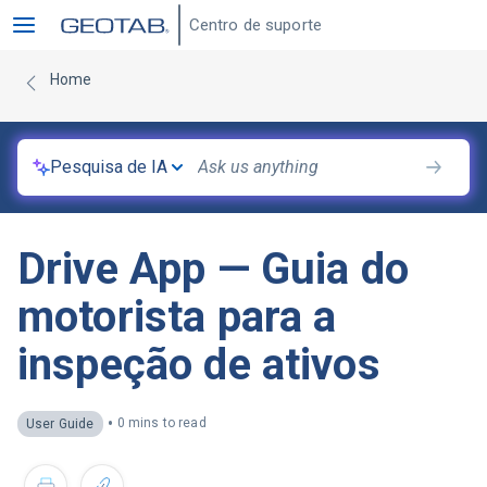
Centro de suporte
Home
Pesquisa de IA
Drive App — Guia do
motorista para a
inspeção de ativos
•
0 mins to read
User Guide