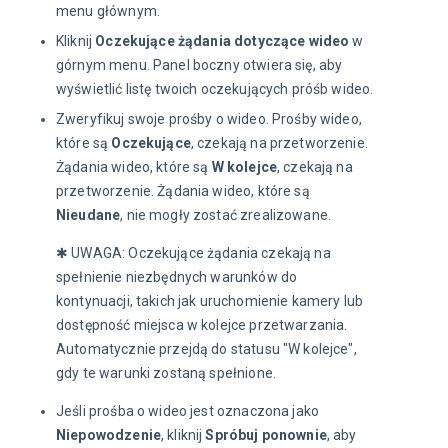
menu głównym.
Kliknij
Oczekujące żądania dotyczące wideo
w
górnym menu. Panel boczny otwiera się, aby
wyświetlić listę twoich oczekujących próśb wideo.
Zweryfikuj swoje prośby o wideo. Prośby wideo,
które są
Oczekujące
, czekają na przetworzenie.
Żądania wideo, które są
W kolejce
, czekają na
przetworzenie. Żądania wideo, które są
Nieudane
, nie mogły zostać zrealizowane.
✱ UWAGA: Oczekujące żądania czekają na 
spełnienie niezbędnych warunków do 
kontynuacji, takich jak uruchomienie kamery lub 
dostępność miejsca w kolejce przetwarzania. 
Automatycznie przejdą do statusu "W kolejce", 
gdy te warunki zostaną spełnione.
Jeśli prośba o wideo jest oznaczona jako
Niepowodzenie
, kliknij
Spróbuj ponownie
, aby