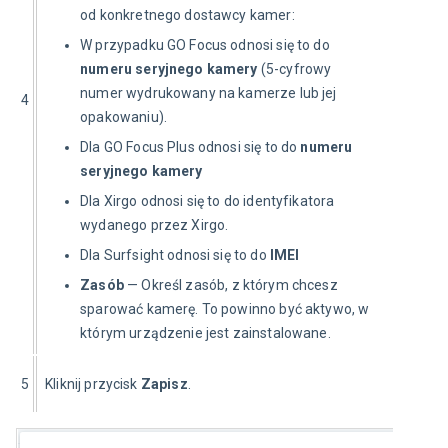
od konkretnego dostawcy kamer:
W przypadku GO Focus odnosi się to do
numeru seryjnego kamery
(5-cyfrowy
numer wydrukowany na kamerze lub jej
4
opakowaniu).
Dla GO Focus Plus odnosi się to do
numeru
seryjnego kamery
Dla Xirgo odnosi się to do identyfikatora
wydanego przez Xirgo.
Dla Surfsight odnosi się to do
IMEI
Zasób
— Określ zasób, z którym chcesz
sparować kamerę. To powinno być aktywo, w
którym urządzenie jest zainstalowane.
5
Kliknij przycisk 
Zapisz
.