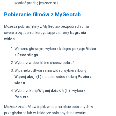
wysłać prośbę jeszcze raz.
Pobieranie filmów z MyGeotab
Możesz pobrać filmy z MyGeotab bezpośrednio na 
swoje urządzenie, korzystając z strony 
Nagrania 
wideo
.
W menu głównym wybierz kolejno pozycje
Video
>
Recordings
:
Wybierz wideo, które chcesz pobrać.
W panelu odtwarzania wideo wybierz ikonę
Więcej akcji (⠇)
na dole wideo i kliknij
Pobierz
wideo
.
Wybierz ikonę
Więcej działań (⠇)
i wybierz
Pobierz
.
Możesz znaleźć swój plik wideo na liście pobranych w 
przeglądarce lub w folderze pobranych na swoim 