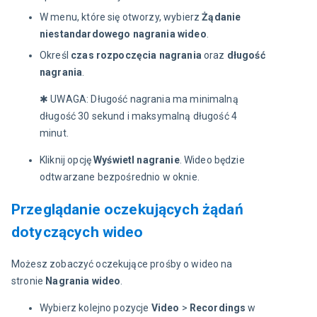
W menu, które się otworzy, wybierz
Żądanie
niestandardowego nagrania wideo
.
Określ
czas rozpoczęcia nagrania
oraz
długość
nagrania
.
✱ UWAGA: Długość nagrania ma minimalną 
długość 30 sekund i maksymalną długość 4 
minut.
Kliknij opcję
Wyświetl nagranie
. Wideo będzie
odtwarzane bezpośrednio w oknie.
Przeglądanie oczekujących żądań
dotyczących wideo
Możesz zobaczyć oczekujące prośby o wideo na 
stronie 
Nagrania wideo
.
Wybierz kolejno pozycje
Video
>
Recordings
w