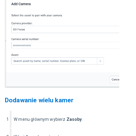
Dodawanie wielu kamer
1
W menu głównym wybierz 
Zasoby
.