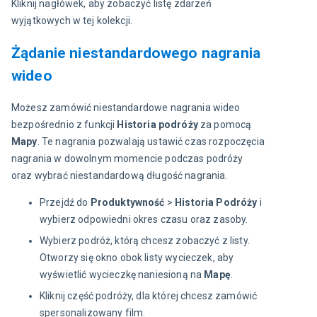
Kliknij nagłówek, aby zobaczyć listę zdarzeń 
wyjątkowych w tej kolekcji.
Żądanie niestandardowego nagrania
wideo
Możesz zamówić niestandardowe nagrania wideo 
bezpośrednio z funkcji 
Historia podróży
 za pomocą 
Mapy
. Te nagrania pozwalają ustawić czas rozpoczęcia 
nagrania w dowolnym momencie podczas podróży 
oraz wybrać niestandardową długość nagrania.
Przejdź do
Produktywność
>
Historia
Podróży
i
wybierz odpowiedni okres czasu oraz zasoby.
Wybierz podróż, którą chcesz zobaczyć z listy.
Otworzy się okno obok listy wycieczek, aby
wyświetlić wycieczkę naniesioną na
Mapę
.
Kliknij część podróży, dla której chcesz zamówić
spersonalizowany film.