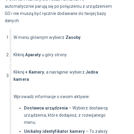
automatycznie parują się po połączeniu z urządzeniem 
GO i nie muszą być ręcznie dodawane do twojej bazy 
danych.
1
W menu głównym wybierz 
Zasoby
.
2
Kliknij 
Aparaty
 u góry strony.
Kliknij 
+ Kamery
, a następnie wybierz 
Jedna 
3
kamera
.
Wprowadź informacje o swoim aktywie:
Dostawca urządzenia
– Wybierz dostawcę
urządzenia, które dodajesz, z rozwijanego
menu.
Unikalny identyfikator kamery
– To zależy