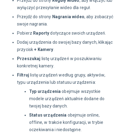
Przejdź do strony
Reguły wideo
, aby włączyć lub
wyłączyć przesyłanie wideo dla reguł.
Przejdź do strony
Nagrania wideo
, aby zobaczyć
swoje nagrania.
Pobierz
Raporty
dotyczące swoich urządzeń.
Dodaj urządzenia do swojej bazy danych, klikając
przycisk
+ Kamery
.
Przeszukaj
listę urządzeń w poszukiwaniu
konkretnej kamery.
Filtruj
listę urządzeń według grupy, aktywów,
typu urządzenia lub statusu urządzenia:
Typ urządzenia
obejmuje wszystkie
modele urządzeń aktualnie dodane do
twojej bazy danych.
Status urządzenia
obejmuje online,
offline, w trakcie konfiguracji, w trybie
oczekiwania i niedostępne.