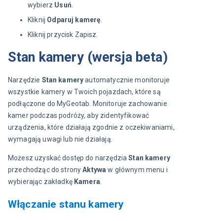
wybierz
Usuń
.
Kliknij
Odparuj kamerę
.
Kliknij przycisk Zapisz.
Stan kamery (wersja beta)
Narzędzie 
Stan kamery
 automatycznie monitoruje 
wszystkie kamery w Twoich pojazdach, które są 
podłączone do MyGeotab. Monitoruje zachowanie 
kamer podczas podróży, aby zidentyfikować 
urządzenia, które działają zgodnie z oczekiwaniami, 
wymagają uwagi lub nie działają.
Możesz uzyskać dostęp do narzędzia 
Stan kamery
przechodząc do strony 
Aktywa
 w głównym menu i 
wybierając zakładkę 
Kamera
.
Włączanie stanu kamery