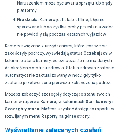
Naruszeniem może być awaria sprzętu lub błędy
platformy.
Nie działa
: Kamera jest stale offline, błędnie
sparowana lub wszystkie próby przesłania wideo
nie powiodły się podczas ostatnich wyjazdów.
Kamery związane z urządzeniami, które jeszcze nie 
zakończyły podróży, wyświetlają status 
Oczekujący
 w 
kolumnie stanu kamery, co oznacza, że nie ma danych 
do określenia statusu zdrowia. Status zdrowia zostanie 
automatycznie zaktualizowany w nocy, gdy tylko 
zostanie przetworzona pierwsza zakończona podróż.
Możesz zobaczyć szczegóły dotyczące stanu swoich 
kamer w raporcie 
Kamera
, w kolumnach 
Stan kamery
 i 
Szczegóły stanu
. Możesz uzyskać dostęp do raportu w 
rozwijanym menu 
Raporty
 na górze strony.
Wyświetlanie zalecanych działań