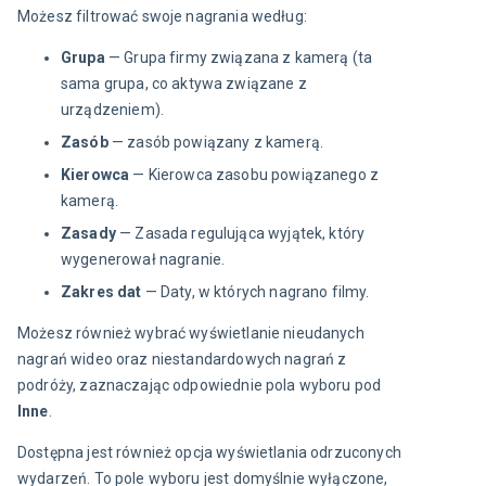
Możesz filtrować swoje nagrania według:
Grupa
— Grupa firmy związana z kamerą (ta
sama grupa, co aktywa związane z
urządzeniem).
Zasób
— zasób powiązany z kamerą.
Kierowca
— Kierowca zasobu powiązanego z
kamerą.
Zasady
— Zasada regulująca wyjątek, który
wygenerował nagranie.
Zakres dat
— Daty, w których nagrano filmy.
Możesz również wybrać wyświetlanie nieudanych 
nagrań wideo oraz niestandardowych nagrań z 
podróży, zaznaczając odpowiednie pola wyboru pod 
Inne
.
Dostępna jest również opcja wyświetlania odrzuconych 
wydarzeń. To pole wyboru jest domyślnie wyłączone, 