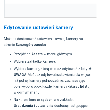
Edytowanie ustawień kamery
Możesz dostosować ustawienia swojej kamery na 
stronie 
Szczegóły zasobu
.
Przejdź do
Assets
w menu głównym.
Wybierz zakładkę
Kamery
.
Wybierz kamerę, którą chcesz edytować z listy.
✱
UWAGA
: Możesz edytować ustawienia dla więcej
niż jednej kamery jednocześnie, zaznaczając
pole wyboru obok każdej kamery i klikając
Edytuj
w górnym menu.
Na karcie
Inne urządzenia
w zakładce
Urządzenia i ustawienia
dostosuj następujące