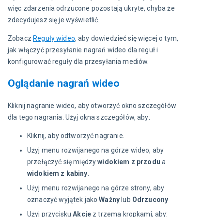
więc zdarzenia odrzucone pozostają ukryte, chyba że 
zdecydujesz się je wyświetlić.
Zobacz 
Reguły wideo
, aby dowiedzieć się więcej o tym, 
jak włączyć przesyłanie nagrań wideo dla reguł i 
konfigurować reguły dla przesyłania mediów.
Oglądanie nagrań wideo
Kliknij nagranie wideo, aby otworzyć okno szczegółów 
dla tego nagrania. Użyj okna szczegółów, aby:
Kliknij, aby odtworzyć nagranie.
Użyj menu rozwijanego na górze wideo, aby
przełączyć się między
widokiem z przodu
a
widokiem z kabiny
.
Użyj menu rozwijanego na górze strony, aby
oznaczyć wyjątek jako
Ważny
lub
Odrzucony
Użyj przycisku
Akcje
z trzema kropkami, aby: