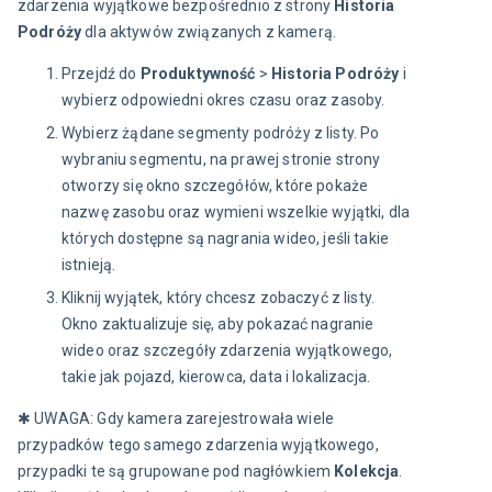
zdarzenia wyjątkowe bezpośrednio z strony 
Historia
Podróży
 dla aktywów związanych z kamerą.
Przejdź do
Produktywność
>
Historia
Podróży
i
wybierz odpowiedni okres czasu oraz zasoby.
Wybierz żądane segmenty podróży z listy. Po
wybraniu segmentu, na prawej stronie strony
otworzy się okno szczegółów, które pokaże
nazwę zasobu oraz wymieni wszelkie wyjątki, dla
których dostępne są nagrania wideo, jeśli takie
istnieją.
Kliknij wyjątek, który chcesz zobaczyć z listy.
Okno zaktualizuje się, aby pokazać nagranie
wideo oraz szczegóły zdarzenia wyjątkowego,
takie jak pojazd, kierowca, data i lokalizacja.
✱ UWAGA: Gdy kamera zarejestrowała wiele 
przypadków tego samego zdarzenia wyjątkowego, 
przypadki te są grupowane pod nagłówkiem 
Kolekcja
. 