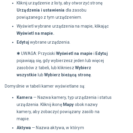
Kliknij urządzenie z listy, aby otworzyć stronę
Urządzenia i ustawienia
dla zasobu
powiązanego z tym urządzeniem.
Wyświetl wybrane urządzenia na mapie, klikając
Wyświetl na mapie.
Edytuj
wybrane urządzenia.
✱ UWAGA: Przyciski 
Wyświetl na mapie
 i 
Edytuj
pojawiają się, gdy wybierzesz jeden lub więcej 
zasobów z tabeli, lub klikniesz 
Wybierz 
wszystkie
 lub 
Wybierz bieżącą stronę
.
Domyślnie w tabeli kamer wyświetlane są:
Kamera
— Nazwa kamery, typ urządzenia i status
urządzenia. Kliknij ikonę
Mapy
obok nazwy
kamery, aby zobaczyć powiązany zasób na
mapie.
Aktywa
— Nazwa aktywa, w którym