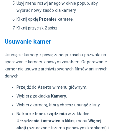
Użyj menu rozwijanego w oknie popup, aby
wybrać nowy zasób dla kamery.
Kliknij opcję
Przenieś kamerę
.
Kliknij przycisk Zapisz.
Usuwanie kamer
Usunięcie kamery z powiązanego zasobu pozwala na 
sparowanie kamery z nowym zasobem. Odparowanie 
kamer nie usuwa zarchiwizowanych filmów ani innych 
danych.
Przejdź do
Assets
w menu głównym.
Wybierz zakładkę
Kamery
.
Wybierz kamerę, którą chcesz usunąć z listy.
Na karcie
Inne urządzenia
w zakładce
Urządzenia i ustawienia
kliknij menu
Więcej
akcji
(oznaczone trzema pionowymi kropkami) i