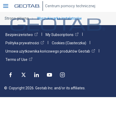
Centrum pomocy technicznej
Wyszukiwarka instalatorów
Strona główna
Wyszukiwarka instalatorów
Bezpieczeństwo
My Subscriptions
Polityka prywatności
Cookies (Ciasteczka)
Umowa użytkownika końcowego produktów Geotab
Terms of Use
© Copyright
2026
. Geotab Inc. and/or its affiliates.