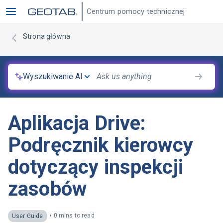
Centrum pomocy technicznej
Strona główna
Wyszukiwanie AI
Aplikacja Drive:
Podręcznik kierowcy
dotyczący inspekcji
zasobów
•
0 mins to read
User Guide