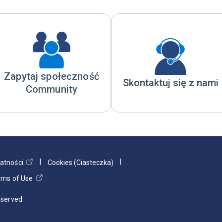
Zapytaj społeczność
Skontaktuj się z nami
Community
watności
Cookies (Ciasteczka)
rms of Use
Reserved