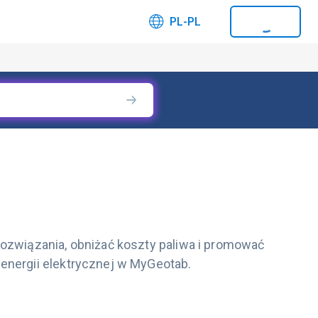
PL-PL
rozwiązania, obniżać koszty paliwa i promować
energii elektrycznej w MyGeotab.