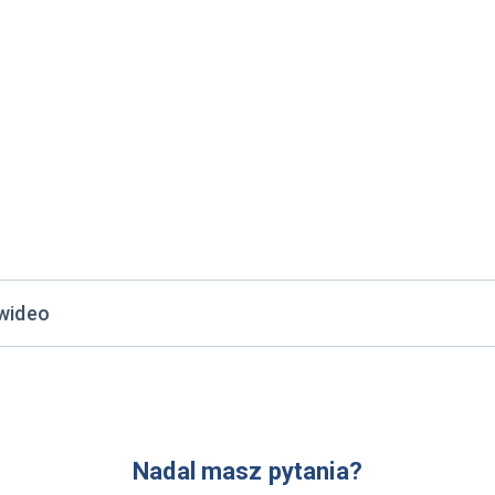
 wideo
Nadal masz pytania?