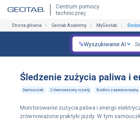
Centrum pomocy
technicznej
Strona główna
Geotab Academy
MyGeotab
Śledze
Wyszukiwanie AI
Śledzenie zużycia paliwa i e
Samouczek
Zrównoważony rozwój
Średnio zaawansowany
Monitorowanie zużycia paliwa i energii elektr
zrównoważone praktyki jazdy. W tym samouczku 