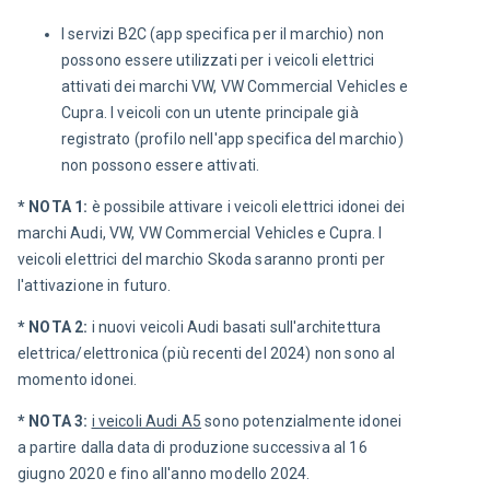
I servizi B2C (app specifica per il marchio) non
possono essere utilizzati per i veicoli elettrici
attivati dei marchi VW, VW Commercial Vehicles e
Cupra. I veicoli con un utente principale già
registrato (profilo nell'app specifica del marchio)
non possono essere attivati.
* NOTA 1: 
è possibile attivare i veicoli elettrici idonei dei 
marchi Audi, VW, VW Commercial Vehicles e Cupra. I 
veicoli elettrici del marchio Skoda saranno pronti per 
l'attivazione in futuro.
* NOTA 2: 
i nuovi veicoli Audi basati sull'architettura 
elettrica/elettronica (più recenti del 2024) non sono al 
momento idonei.
* NOTA 3: 
i veicoli Audi A5
sono potenzialmente idonei 
a partire dalla
data di produzione successiva al 16 
giugno 2020 e fino all'anno modello 2024.