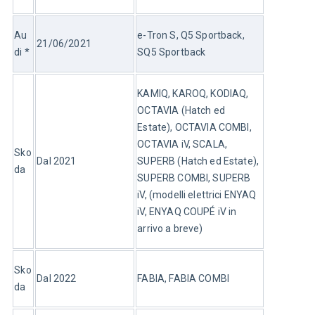
Au
e-Tron S, Q5 Sportback, 
21/06/2021
di *
SQ5 Sportback
KAMIQ, KAROQ, KODIAQ, 
OCTAVIA (Hatch ed 
Estate), OCTAVIA COMBI, 
OCTAVIA iV, SCALA, 
Sko
Dal 2021
SUPERB (Hatch ed Estate), 
da
SUPERB COMBI, SUPERB 
iV, (modelli elettrici ENYAQ 
iV, ENYAQ COUPÉ iV in 
arrivo a breve)
Sko
Dal 2022
FABIA, FABIA COMBI
da