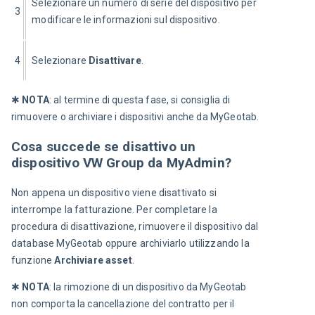
Selezionare un numero di serie del dispositivo per 
3
modificare le informazioni sul dispositivo.
4
Selezionare 
Disattivare
.
✱ 
NOTA
: al termine di questa fase, si consiglia di 
rimuovere o archiviare i dispositivi anche da MyGeotab.
Cosa succede se disattivo un
dispositivo VW Group da MyAdmin?
Non appena un dispositivo viene disattivato si 
interrompe la fatturazione. Per completare la 
procedura di disattivazione, rimuovere il dispositivo dal 
database MyGeotab oppure archiviarlo utilizzando la 
funzione 
Archiviare asset
.
✱ 
NOTA
: la rimozione di un dispositivo da MyGeotab 
non comporta la cancellazione del contratto per il 