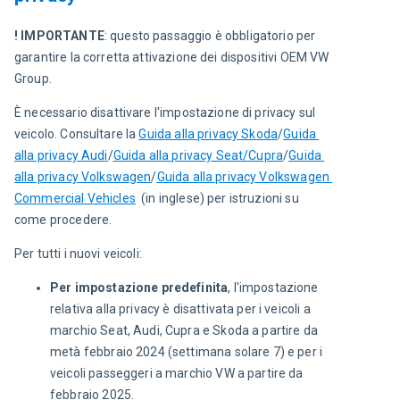
! IMPORTANTE
: questo passaggio è obbligatorio per 
garantire la corretta attivazione dei dispositivi OEM VW 
Group.
È necessario disattivare l'impostazione di privacy sul 
veicolo. Consultare la 
Guida alla privacy Skoda
/
Guida 
alla privacy Audi
/
Guida alla privacy Seat/Cupra
/
Guida 
alla privacy Volkswagen
/
Guida alla privacy Volkswagen 
Commercial Vehicles
  (in inglese) per istruzioni su 
come procedere.
Per tutti i nuovi veicoli:
Per impostazione predefinita
, l'impostazione
relativa alla privacy è disattivata per i veicoli a
marchio Seat, Audi, Cupra e Skoda a partire da
metà febbraio 2024 (settimana solare 7) e per i
veicoli passeggeri a marchio VW a partire da
febbraio 2025.