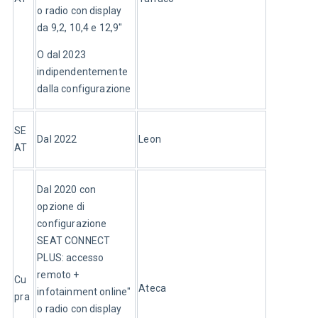
o radio con display 
da 9,2, 10,4 e 12,9"
O dal 2023 
indipendentemente 
dalla configurazione
SE
Dal 2022
Leon
AT
Dal 2020 con 
opzione di 
configurazione 
SEAT CONNECT 
PLUS: accesso 
remoto + 
Cu
Ateca
infotainment online" 
pra
o radio con display 