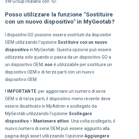
VW Group iniziano con "ID".
Posso utilizzare la funzione "Sostituire
con un nuovo dispositivo" in MyGeotab?
I dispositivi GO possono essere sostituiti da dispositivi 
OEM utilizzando l'opzione 
Sostituire con un nuovo 
dispositivo
 in MyGeotab. Questa opzione può essere 
utilizzata solo quando si passa da un dispositivo GO a 
un dispositivo OEM; 
non
 è utilizzabile per sostituire un 
dispositivo OEM o di terze parti con un nuovo 
dispositivo OEM.
! IMPORTANTE
: per aggiornare un numero di serie 
OEM o di terze parti, il dispositivo meno recente deve 
essere disattivato in MyAdmin e scollegato da 
MyGeotab utilizzando l'opzione 
Scollegare 
dispositivo
 > 
Mantenere attivo
. Una volta scollegato, il 
nuovo numero di serie OEM può essere aggiunto alla 
pagina degli asset utilizzando l'opzione 
Aggiungere 