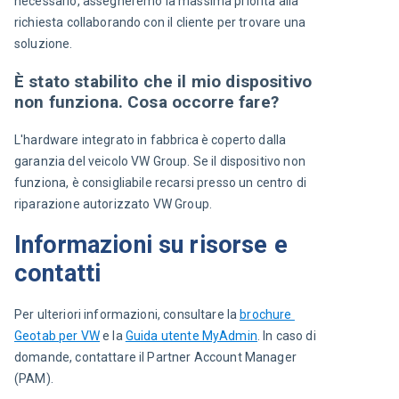
necessario, assegneremo la massima priorità alla 
richiesta collaborando con il cliente per trovare una 
soluzione.
È stato stabilito che il mio dispositivo
non funziona. Cosa occorre fare?
L'hardware integrato in fabbrica è coperto dalla 
garanzia del veicolo VW Group. Se il dispositivo non 
funziona, è consigliabile recarsi presso un centro di 
riparazione autorizzato VW Group.
Informazioni su risorse e
contatti
Per ulteriori informazioni, consultare la 
brochure 
Geotab per VW
 e la 
Guida utente MyAdmin
. In caso di 
domande, contattare il Partner Account Manager 
(PAM).