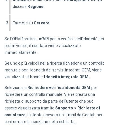
discesa 
Regione
.
3
Fare clic su 
Cercare
.
Se l'OEM fornisce un'API per la verifica dell'idoneità dei 
propri veicoli, il risultato viene visualizzato 
immediatamente.
Se uno o più veicoli nella ricerca richiedono un controllo 
manuale per l'idoneità dei servizi integrati OEM, viene 
visualizzato il banner 
Idoneità integrata OEM
.
Selezionare 
Richiedere verifica idoneità OEM
 per 
richiedere un controllo manuale. Viene creata una 
richiesta di supporto da parte dell'utente che può 
essere visualizzata tramite 
Supporto > Richieste di 
assistenza
. L'utente riceverà un'e-mail da Geotab per 
confermare la ricezione della richiesta.