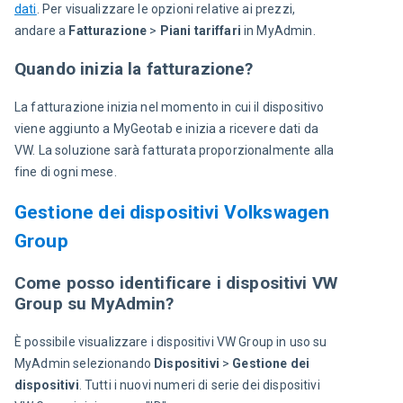
dati
. Per visualizzare le opzioni relative ai prezzi, 
andare a 
Fatturazione
 > 
Piani tariffari 
in MyAdmin.
Quando inizia la fatturazione?
La fatturazione inizia nel momento in cui il dispositivo 
viene aggiunto a MyGeotab e inizia a ricevere dati da 
VW. La soluzione sarà fatturata proporzionalmente alla 
fine di ogni mese.
Gestione dei dispositivi Volkswagen
Group
Come posso identificare i dispositivi VW
Group su MyAdmin?
È possibile visualizzare i dispositivi VW Group in uso su 
MyAdmin selezionando 
Dispositivi 
> 
Gestione dei 
dispositivi
. Tutti i nuovi numeri di serie dei dispositivi 