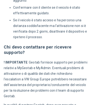
aggiunto.
Confermare con il cliente se il veicolo è stato
effettivamente guidato.
Se il veicolo è stato acceso e ha percorso una
distanza soddisfacente ma l'attivazione non si è
verificata dopo 2 giorni, disattivare il dispositivo e
ripetere il processo.
Chi devo contattare per ricevere
supporto?
! IMPORTANTE
: Geotab fornisce supporto per problemi 
relativi a MyGeotab e MyAdmin. Eventuali problemi di 
attivazione o di qualità dei dati che richiedono 
l'escalation a VW Group Europe potrebbero necessitare 
dell'assistenza del proprietario/conducente del veicolo 
per la risoluzione dei problemi con il team di supporto 
Geotab.
In qualità di partner Geotab, dopo aver provato a 