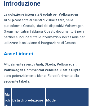
Introduzione
La 
soluzione integrata Geotab per Volkswagen 
Group
 consente ai clienti di visualizzare, nella 
piattaforma Geotab, i dati dei dispositivi Volkswagen 
Group montati in fabbrica. Questo documento è per i 
partner e include tutte le informazioni necessarie per 
utilizzare la soluzione di integrazione di Geotab.
Asset idonei
Attualmente i veicoli 
Audi, Skoda, Volkswagen, 
Volkswagen Commercial Vehicles, Seat e Cupra 
sono potenzialmente idonei. Fare riferimento alla 
seguente tabella:
Ma
rch
Data di produzione
Modelli