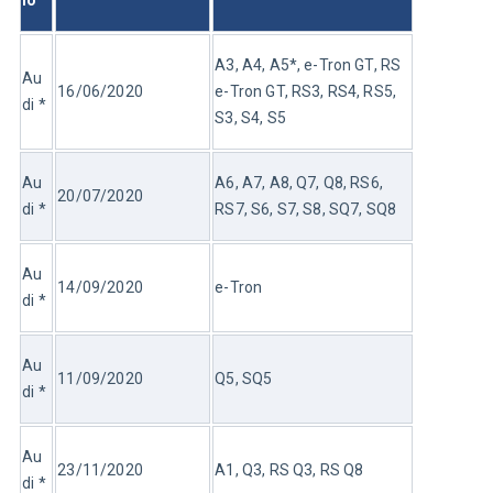
io
A3, A4, A5*, e-Tron GT, RS 
Au
16/06/2020
e-Tron GT, RS3, RS4, RS5, 
di *
S3, S4, S5
Au
A6, A7, A8, Q7, Q8, RS6, 
20/07/2020
di *
RS7, S6, S7, S8, SQ7, SQ8
Au
14/09/2020
e-Tron
di *
Au
11/09/2020
Q5, SQ5
di *
Au
23/11/2020
A1, Q3, RS Q3, RS Q8
di *