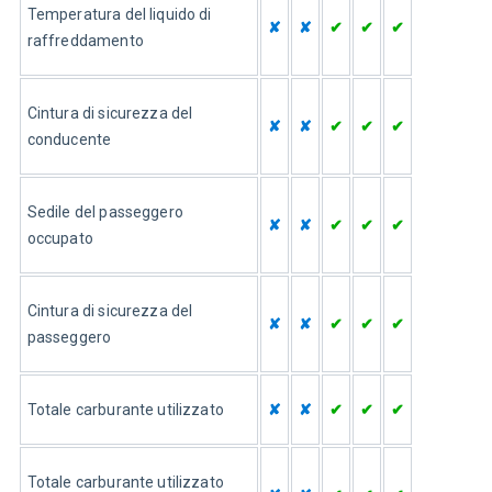
Temperatura del liquido di 
✘
✘
✔
✔
✔
raffreddamento
Cintura di sicurezza del 
✘
✘
✔
✔
✔
conducente
Sedile del passeggero 
✘
✘
✔
✔
✔
occupato
Cintura di sicurezza del 
✘
✘
✔
✔
✔
passeggero
Totale carburante utilizzato
✘
✘
✔
✔
✔
Totale carburante utilizzato 