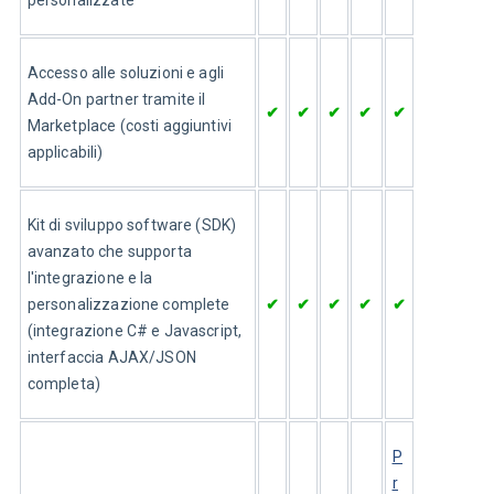
Accesso alle soluzioni e agli 
Add-On partner tramite il 
✔
✔
✔
✔
✔
Marketplace (costi aggiuntivi 
applicabili)
Kit di sviluppo software (SDK) 
avanzato che supporta 
l'integrazione e la 
personalizzazione complete 
✔
✔
✔
✔
✔
(integrazione C# e Javascript, 
interfaccia AJAX/JSON 
completa)
P
r