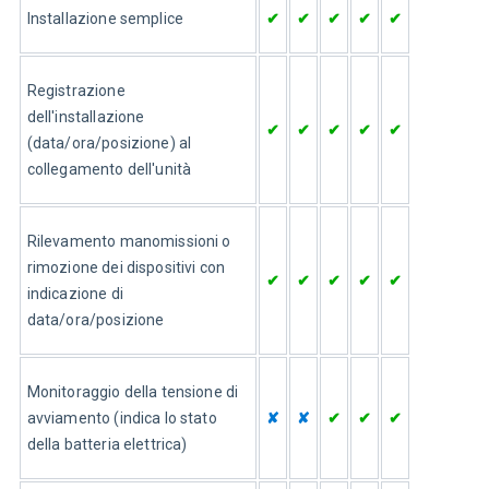
Installazione semplice
✔
✔
✔
✔
✔
Registrazione 
dell'installazione 
✔
✔
✔
✔
✔
(data/ora/posizione) al 
collegamento dell'unità
Rilevamento manomissioni o 
rimozione dei dispositivi con 
✔
✔
✔
✔
✔
indicazione di 
data/ora/posizione
Monitoraggio della tensione di 
avviamento (indica lo stato 
✘
✘
✔
✔
✔
della batteria elettrica)