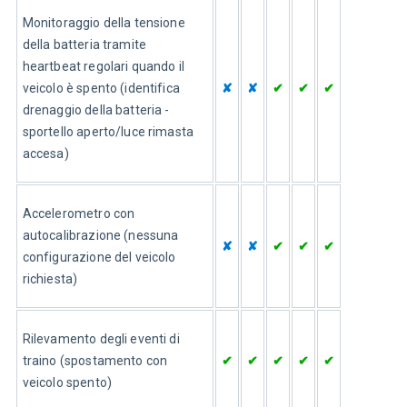
Monitoraggio della tensione 
della batteria tramite 
heartbeat regolari quando il 
veicolo è spento (identifica 
✘
✘
✔
✔
✔
drenaggio della batteria - 
sportello aperto/luce rimasta 
accesa)
Accelerometro con 
autocalibrazione (nessuna 
✘
✘
✔
✔
✔
configurazione del veicolo 
richiesta)
Rilevamento degli eventi di 
traino (spostamento con 
✔
✔
✔
✔
✔
veicolo spento)