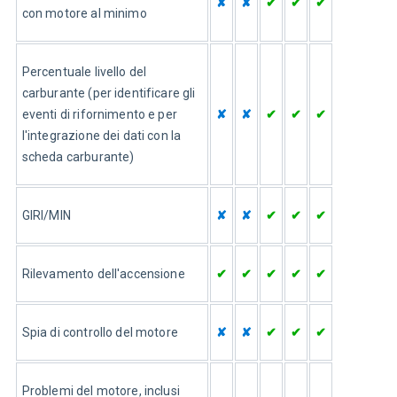
✘
✘
✔
✔
✔
con motore al minimo
Percentuale livello del 
carburante (per identificare gli 
eventi di rifornimento e per 
✘
✘
✔
✔
✔
l'integrazione dei dati con la 
scheda carburante)
GIRI/MIN
✘
✘
✔
✔
✔
Rilevamento dell'accensione
✔
✔
✔
✔
✔
Spia di controllo del motore
✘
✘
✔
✔
✔
Problemi del motore, inclusi 