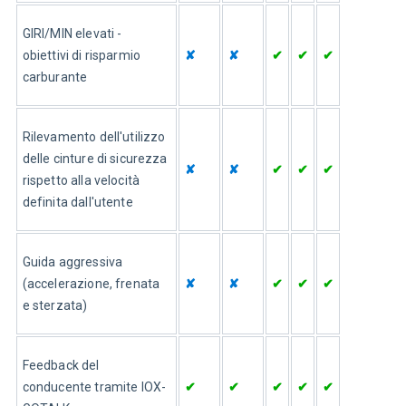
GIRI/MIN elevati - 
obiettivi di risparmio 
✘
✘
✔
✔
✔
carburante
Rilevamento dell'utilizzo 
delle cinture di sicurezza 
✘
✘
✔
✔
✔
rispetto alla velocità 
definita dall'utente
Guida aggressiva 
(accelerazione, frenata 
✘
✘
✔
✔
✔
e sterzata)
Feedback del 
conducente tramite IOX-
✔
✔
✔
✔
✔