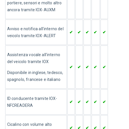
portiere, sensori e molto altro 
ancora tramite IOX-AUXM
Avviso e notifica all'interno del 
✔
✔
✔
✔
✔
veicolo tramite IOX-ALERT
Assistenza vocale all'interno 
del veicolo tramite IOX
✔
✔
✔
✔
✔
Disponibile in inglese, tedesco, 
spagnolo, francese e italiano
ID conducente tramite IOX-
✔
✔
✔
✔
✔
NFCREADERA
Cicalino con volume alto 
✔
✔
✔
✔
✔