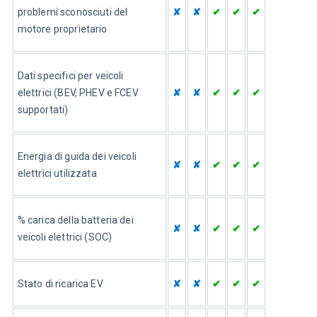
problemi sconosciuti del 
✘
✘
✔
✔
✔
motore proprietario
Dati specifici per veicoli 
elettrici (BEV, PHEV e FCEV 
✘
✘
✔
✔
✔
supportati)
Energia di guida dei veicoli 
✘
✘
✔
✔
✔
elettrici utilizzata
% carica della batteria dei 
✘
✘
✔
✔
✔
veicoli elettrici (SOC)
Stato di ricarica EV
✘
✘
✔
✔
✔