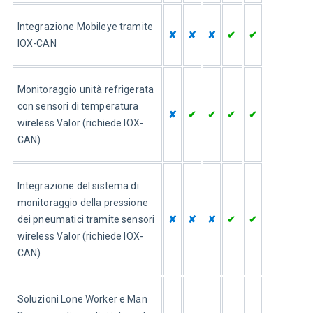
Integrazione Mobileye tramite 
✘
✘
✘
✔
✔
IOX-CAN
Monitoraggio unità refrigerata 
con sensori di temperatura 
✘
✔
✔
✔
✔
wireless Valor (richiede IOX-
CAN)
Integrazione del sistema di 
monitoraggio della pressione 
dei pneumatici tramite sensori 
✘
✘
✘
✔
✔
wireless Valor (richiede IOX-
CAN)
Soluzioni Lone Worker e Man 