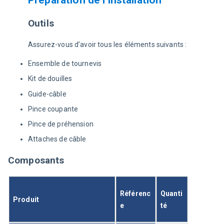
Préparation de l’installation
Outils
Assurez-vous d’avoir tous les éléments suivants :
Ensemble de tournevis
Kit de douilles
Guide-câble
Pince coupante
Pince de préhension
Attaches de câble
Composants
Référenc
Quanti
Produit
e
té