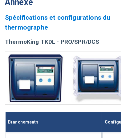
Annexe
Spécifications et configurations du
thermographe
ThermoKing TKDL - PRO/SPR/DCS
Branchements
Configuration