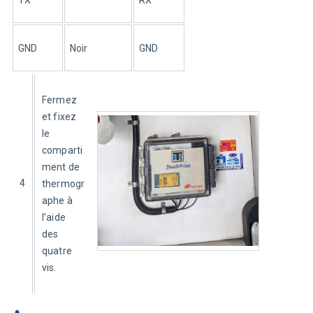
GND
Noir
GND
Fermez 
et fixez 
le 
comparti
ment de 
4
thermogr
aphe à 
l’aide 
des 
quatre 
vis. 