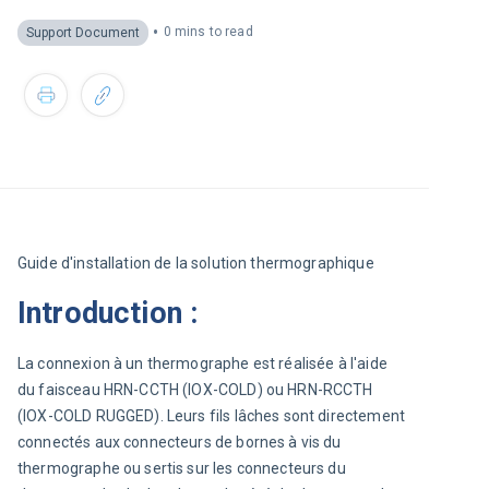
•
0 mins to read
Support Document
Guide d'installation de la solution thermographique
Introduction :
La connexion à un thermographe est réalisée à l'aide 
du 
faisceau
 HRN-CCTH (IOX-COLD) ou HRN-RCCTH 
(IOX-COLD RUGGED). Leurs fils lâches sont directement 
connectés aux connecteurs de bornes à vis du 
thermographe ou sertis sur les connecteurs du 