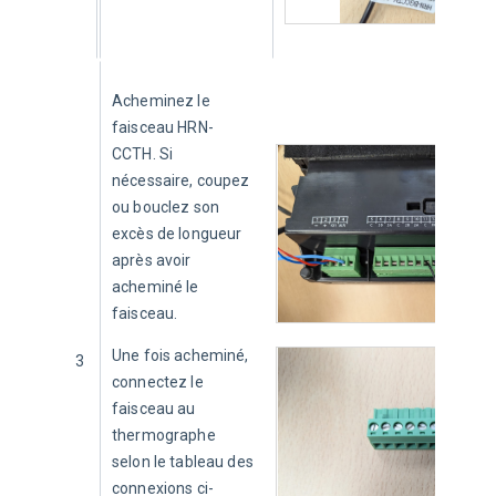
Acheminez le 
faisceau
 HRN-
CCTH. Si 
nécessaire, coupez 
ou bouclez son 
excès de longueur 
après avoir 
acheminé le 
faisceau.
Une fois acheminé, 
3
connectez le 
faisceau au 
thermographe 
selon le tableau des 
connexions ci-