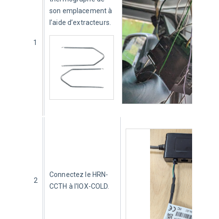
son emplacement à 
l’aide d’extracteurs. 
1
Connectez le HRN-
2
CCTH à l'IOX-COLD.