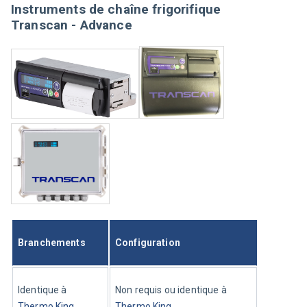
Instruments de chaîne frigorifique
Transcan - Advance
Branchements
Configuration
Identique à 
Non requis ou identique à 
Thermo King
Thermo King