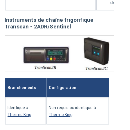
clés ▲ et 
Instruments de chaîne frigorifique
Transcan - 2ADR/Sentinel
Branchements
Configuration
Identique à 
Non requis ou identique à 
Thermo King
Thermo King